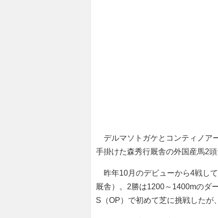
デルマソトガケとコンティノアー
手掛けた森秀行厩舎の外国産馬2頭
昨年10月のデビューから4戦して「
厩舎）。2勝は1200～1400m
S（OP）で初めて芝に挑戦したが