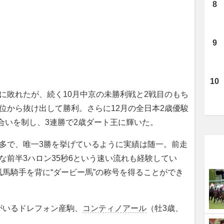
に敗れたが、続く10月中京の未勝利戦と2戦目のもち
位から抜け出して勝利。さらに12月の全日本2歳優駿
合いを制し、3連勝で2歳ダート王に輝いた。
多で、唯一3勝を挙げているように実績は随一。前走
な前半3ハロン35秒6という速い流れも経験してい
馬騎手を背に“ダービー馬”の称号を得ることができ
いるドレフォン産駒、
コンティノアール
（牡3歳、