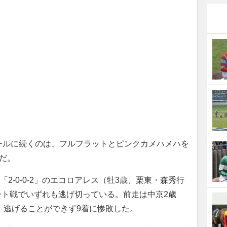
ルに続くのは、フルフラットとピンクカメハメハを
だ。
2-0-0-2」のエコロアレス（牡3歳、栗東・森秀行
のダート戦でいずれも逃げ切っている。前走は中京2歳
、逃げることができず9着に惨敗した。