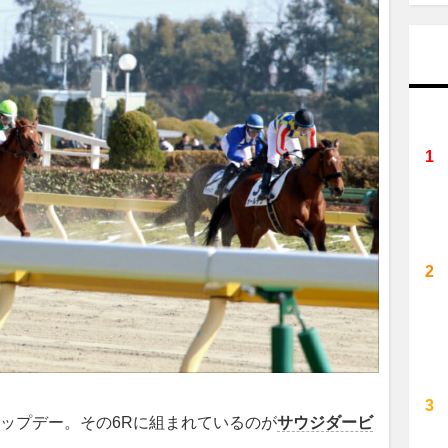
ップデー。その6Rに組まれているのが
サウジダービ