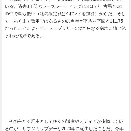
いる。過去3年間のレースレーティング113.58が、古馬全G1
の中で最も低い（牝馬限定戦は4ポンドを加算）からだ。そし
て、あくまで暫定ではあるものの今年が平均を下回る111.75
だったことによって、フェブラリーSはさらなる窮地に追い込
まれた格好である。
その主たる理由として多くの識者やメディアが指摘してい
るのが、サウジカップデーが2020年に誕生したことだ。今年