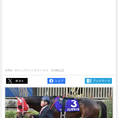
#JRA
#フェブラリーステークス
#川崎記念