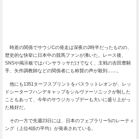
時差の関係でサウジCの発走は深夜の2時半だったものの、
歴史的な快挙に日本中の競馬ファンが沸いた。レース後、
SNSや掲示板ではパンサラッサだけでなく、主戦の吉田豊騎
手、矢作調教師などの関係者にも称賛の声が殺到……。
他にも1351ターフスプリントをバスラットレオンが、レッ
ドシーターフハンデキャップをシルヴァーソニックが制した
こともあって、今年のサウジカップデーも大いに盛り上がっ
た格好だ。
その一方で先週23日には、日本のフェブラリーSのレーティ
ング（上位4頭の平均）が発表されている。