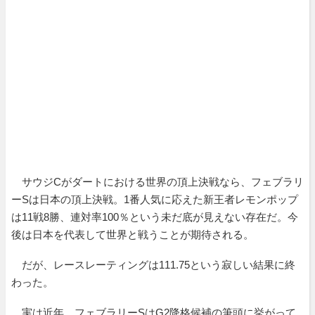
サウジCがダートにおける世界の頂上決戦なら、フェブラリ
ーSは日本の頂上決戦。1番人気に応えた新王者レモンポップ
は11戦8勝、連対率100％という未だ底が見えない存在だ。今
後は日本を代表して世界と戦うことが期待される。
だが、レースレーティングは111.75という寂しい結果に終
わった。
実は近年、フェブラリーSはG2降格候補の筆頭に挙がって