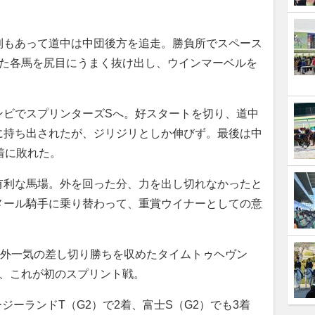
もあって道中は中団後方を追走。勝負所でスペース
った各馬を尻目にうまく抜け出し、ウインマーベルを
ビでスプリンターズSへ。好スタートを切り、道中
に持ち出されたが、ジリジリとしか伸びず。最後は中
着に敗れた。
利な馬場。外を回った分、力を出し切れなかったと
メール騎手に乗り替わって、重賞ウイナーとしての意
大外一気の差し切り勝ちを収めたタイムトゥヘヴン
は、これが初のスプリント戦。
ジーランドT（G2）で2着、富士S（G2）でも3着