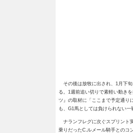
その後は放牧に出され、1月下旬
る。1週前追い切りで素軽い動き
ツ』の取材に「ここまで予定通り
も、G1馬としては負けられない一
ナランフレグに次ぐスプリント実
乗りだったC.ルメール騎手とのコ