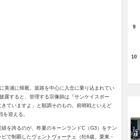
に美浦に帰厩。坂路を中心に入念に乗り込まれてい
を披露すると、管理する宗像師は『サンケイスポー
にきていますよ」と順調そのもの。前哨戦といえど
戦を迎える。
績を誇るのが、昨夏のキーンランドC（G3）をテン
ンビで制覇した
ヴェントヴォーチェ
（牡6歳、栗東・