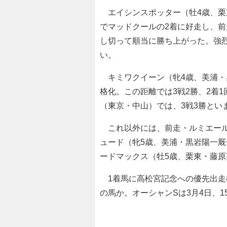
エイシンスポッター（牡4歳、栗
でマッドクールの2着に好走し、前
し切って順当に勝ち上がった。強
い。
キミワクイーン（牝4歳、美浦・
格化。この距離では3戦2勝、2着
（東京・中山）では、3戦3勝とい
これ以外には、前走・ルミエール
ュード（牝5歳、美浦・黒岩陽一厩
ードマックス（牡5歳、栗東・藤
1着馬に高松宮記念への優先出走
の馬か。オーシャンSは3月4日、1