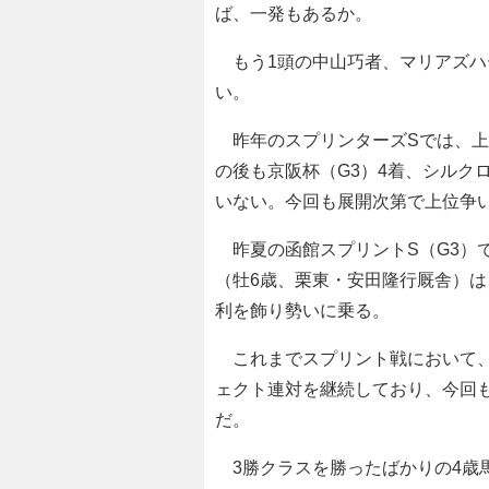
ば、一発もあるか。
もう1頭の中山巧者、マリアズハ
い。
昨年のスプリンターズSでは、上
の後も京阪杯（G3）4着、シルク
いない。今回も展開次第で上位争
昨夏の函館スプリントS（G3）
（牡6歳、栗東・安田隆行厩舎）は
利を飾り勢いに乗る。
これまでスプリント戦において、4角
ェクト連対を継続しており、今回
だ。
3勝クラスを勝ったばかりの4歳