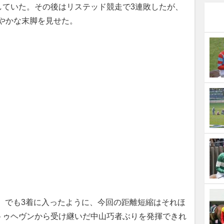
していた。その後はリステッド競走で3連敗したが、
やかな末脚を見せた。
）でも3着に入ったように、今回の距離短縮はそれほ
トゥヘヴンから受け継いだ中山巧者ぶりを発揮できれ