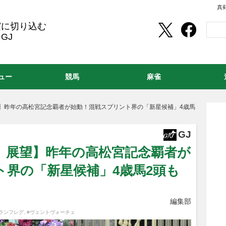
真
実に切り込む
GJ
ュー
競馬
麻雀
望】昨年の高松宮記念覇者が始動！混戦スプリント界の「新星候補」4歳馬
GJ
3）展望】昨年の高松宮記念覇者が
ト界の「新星候補」4歳馬2頭も
編集部
ランフレグ
,
#ヴェントヴォーチェ