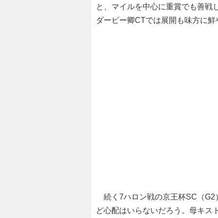
と、マイルを中心に重賞でも善戦
ダービー卿CTでは展開も味方に鮮
続く7ハロン戦の京王杯SC（G2
ど心配はいらないだろう。母キス