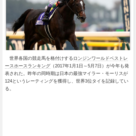
世界各国の競走馬を格付けする
ロンジンワールドベストレ
ースホースランキング
（2017年1月1日～5月7日）が今年も発
表された。昨年の同時期は日本の最強マイラー・モーリスが
124というレーティングを獲得し、世界3位タイを記録してい
る。