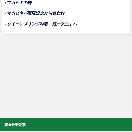
マカヒキの妹
マカヒキが宝塚記念から逃亡!?
クイーンズリング秋春「統一女王」へ
競馬最新記事