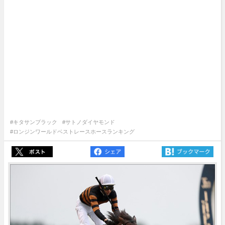
#キタサンブラック
#サトノダイヤモンド
#ロンジンワールドベストレースホースランキング