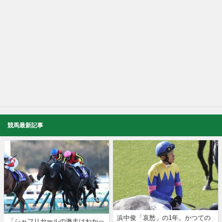
競馬最新記事
浜中俊「哀愁」の1年。かつての
「シャフリヤールの激走はわかっ