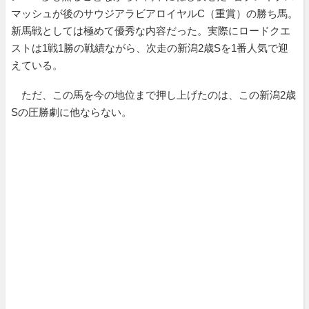
マッシュが後のサウジアラビアロイヤルC（重賞）の勝ち馬。
新馬戦としては極めて優秀な内容だった。実際にロードクエ
ストは1戦1勝の戦績ながら、次走の新潟2歳Sを1番人気で迎
えている。
ただ、この馬を今の地位まで押し上げたのは、この新潟2歳
Sの圧勝劇に他ならない。