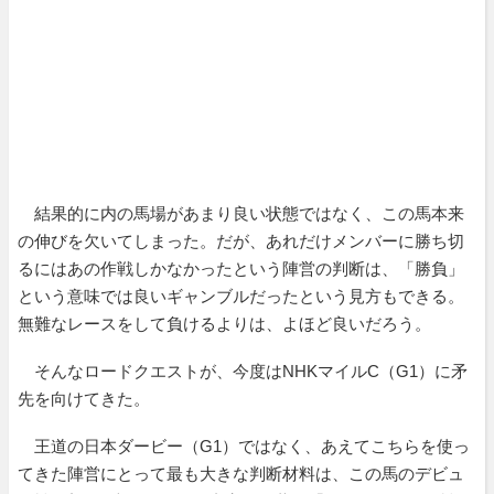
結果的に内の馬場があまり良い状態ではなく、この馬本来
の伸びを欠いてしまった。だが、あれだけメンバーに勝ち切
るにはあの作戦しかなかったという陣営の判断は、「勝負」
という意味では良いギャンブルだったという見方もできる。
無難なレースをして負けるよりは、よほど良いだろう。
そんなロードクエストが、今度はNHKマイルC（G1）に矛
先を向けてきた。
王道の日本ダービー（G1）ではなく、あえてこちらを使っ
てきた陣営にとって最も大きな判断材料は、この馬のデビュ