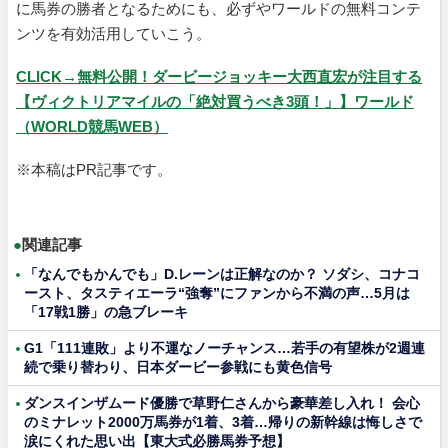
に馬券の勝者となるためにも、必ずやワールドの無料コンテ
ンツを有効活用していこう。
CLICK→無料公開！ダービージョッキー大西直宏が注目する
【ヴィクトリアマイルの「絶対買うべき3頭！」】ワールド
（WORLD競馬WEB）
※本稿はPR記事です。
●
関連記事
「なんでもかんでも」D.レーンは正解なのか？ ソダシ、コナコ
ースト、タスティエーラ“強奪”にファンから不満の声…5月は
「17戦1勝」の急ブレーキ
G1「111連敗」より不運なノーチャンス…若手の有望株が2週連
続で乗り替わり、日本ダービー参戦にも黄色信号
ダンスインザムード優勝で草野仁さんから豪華差し入れ！ 会心
のミナレット2000万馬券が1着、3着…帰りの新幹線は悔しさで
涙にくれた思い出【東大式必勝馬券予想】