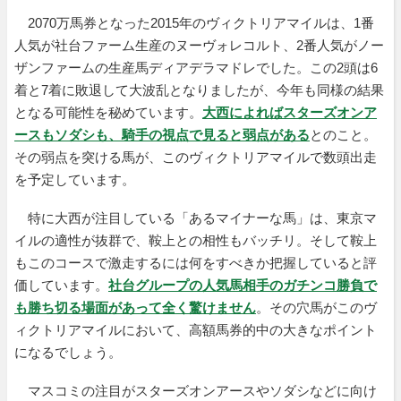
2070万馬券となった2015年のヴィクトリアマイルは、1番
人気が社台ファーム生産のヌーヴォレコルト、2番人気がノー
ザンファームの生産馬ディアデラマドレでした。この2頭は6
着と7着に敗退して大波乱となりましたが、今年も同様の結果
となる可能性を秘めています。
大西によればスターズオンア
ースもソダシも、騎手の視点で見ると弱点がある
とのこと。
その弱点を突ける馬が、このヴィクトリアマイルで数頭出走
を予定しています。
特に大西が注目している「あるマイナーな馬」は、東京マ
イルの適性が抜群で、鞍上との相性もバッチリ。そして鞍上
もこのコースで激走するには何をすべきか把握していると評
価しています。
社台グループの人気馬相手のガチンコ勝負で
も勝ち切る場面があって全く驚けません
。その穴馬がこのヴ
ィクトリアマイルにおいて、高額馬券的中の大きなポイント
になるでしょう。
マスコミの注目がスターズオンアースやソダシなどに向け