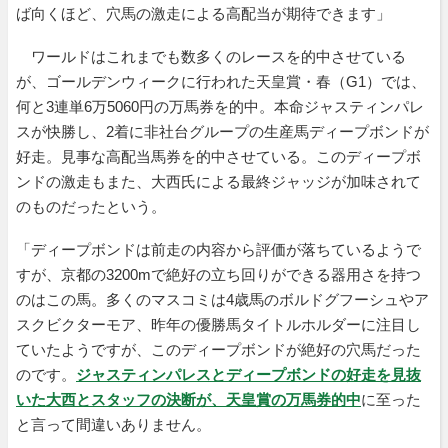
ば向くほど、穴馬の激走による高配当が期待できます」
ワールドはこれまでも数多くのレースを的中させている
が、ゴールデンウィークに行われた天皇賞・春（G1）では、
何と3連単6万5060円の万馬券を的中。本命ジャスティンパレ
スが快勝し、2着に非社台グループの生産馬ディープボンドが
好走。見事な高配当馬券を的中させている。このディープボ
ンドの激走もまた、大西氏による最終ジャッジが加味されて
のものだったという。
「ディープボンドは前走の内容から評価が落ちているようで
すが、京都の3200mで絶好の立ち回りができる器用さを持つ
のはこの馬。多くのマスコミは4歳馬のボルドグフーシュやア
スクビクターモア、昨年の優勝馬タイトルホルダーに注目し
ていたようですが、このディープボンドが絶好の穴馬だった
のです。
ジャスティンパレスとディープボンドの好走を見抜
いた大西とスタッフの決断が、天皇賞の万馬券的中
に至った
と言って間違いありません。