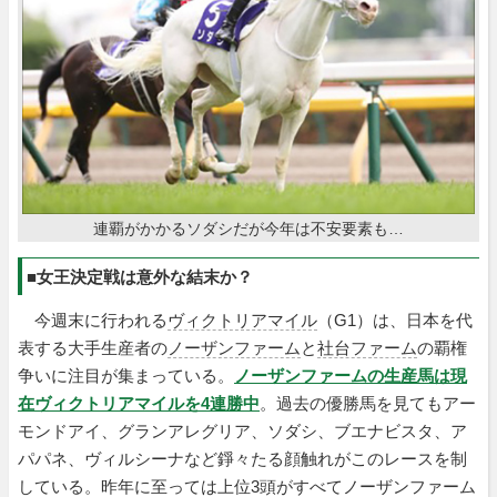
連覇がかかるソダシだが今年は不安要素も…
■女王決定戦は意外な結末か？
今週末に行われる
ヴィクトリアマイル
（G1）は、日本を代
表する大手生産者の
ノーザンファーム
と
社台ファーム
の覇権
争いに注目が集まっている。
ノーザンファームの生産馬は現
在ヴィクトリアマイルを4連勝中
。過去の優勝馬を見てもアー
モンドアイ、グランアレグリア、ソダシ、ブエナビスタ、ア
パパネ、ヴィルシーナなど錚々たる顔触れがこのレースを制
している。昨年に至っては上位3頭がすべてノーザンファーム