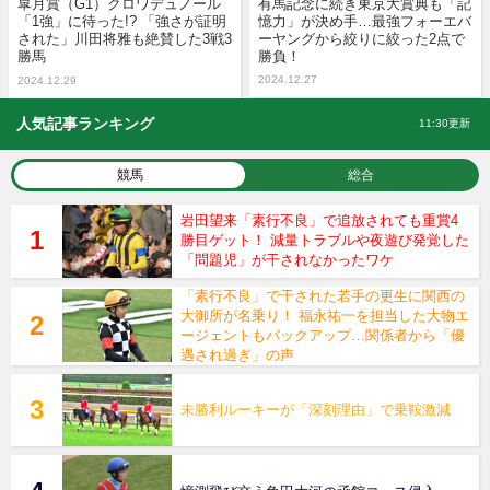
皐月賞（G1）クロワデュノール
有馬記念に続き東京大賞典も「記
「1強」に待った!? 「強さが証明
憶力」が決め手…最強フォーエバ
された」川田将雅も絶賛した3戦3
ーヤングから絞りに絞った2点で
勝馬
勝負！
2024.12.27
2024.12.29
人気記事ランキング
11:30更新
競馬
総合
岩田望来「素行不良」で追放されても重賞4
勝目ゲット！ 減量トラブルや夜遊び発覚した
「問題児」が干されなかったワケ
「素行不良」で干された若手の更生に関西の
大御所が名乗り！ 福永祐一を担当した大物エ
ージェントもバックアップ…関係者から「優
遇され過ぎ」の声
未勝利ルーキーが「深刻理由」で乗鞍激減