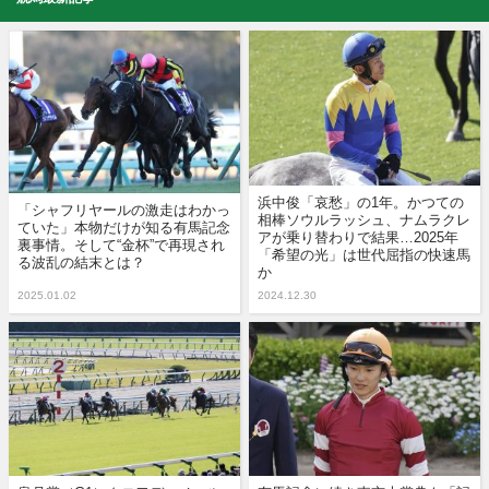
浜中俊「哀愁」の1年。かつての
「シャフリヤールの激走はわかっ
相棒ソウルラッシュ、ナムラクレ
ていた」本物だけが知る有馬記念
アが乗り替わりで結果…2025年
裏事情。そして“金杯”で再現され
「希望の光」は世代屈指の快速馬
る波乱の結末とは？
か
2025.01.02
2024.12.30