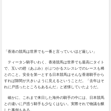
「香港の競馬は世界でも一番と言っていいほど厳しい」
ティータン騎手いわく、香港競馬は世界でも最高にタイト
で、互いの鐙（あぶみ）がぶつかるスレスレでのレースも稀
とのこと。安全を第一とする日本競馬はそんな香港騎手から
すれば隙間が大きいように見えるということだ。「去年はそ
れに戸惑ったところもあるんだ」と述懐していたようだ。
確かに、これまで来日した海外の騎手の中には、日本競馬
との違いに戸惑う騎手も少なくはない。実際それで物議を醸
した事例もある。