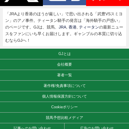
「JRAより香港のほうが厳しい」で思い出される「武豊VSスミヨ
ン」のアノ事件。ティータン騎手の発言は「海外騎手の戸惑い」
のページです。GJは、競馬、
JRA
,
香港
,
ティータン
の最新ニュー
スをファンにいち早くお届けします。ギャンブルの本質に切り込
むならGJへ！
GJとは
会社概要
著者一覧
著作権/免責事項について
個人情報保護方針について
Cookieポリシー
競馬予想比較メディア
記事へのお問い合わせ
広告のお問い合わせ