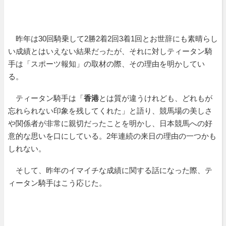
昨年は30回騎乗して2勝2着2回3着1回とお世辞にも素晴らし
い成績とはいえない結果だったが、それに対しティータン騎
手は「スポーツ報知」の取材の際、その理由を明かしてい
る。
ティータン騎手は「
香港
とは質が違うけれども、どれもが
忘れられない印象を残してくれた」と語り、競馬場の美しさ
や関係者が非常に親切だったことを明かし、日本競馬への好
意的な思いを口にしている。2年連続の来日の理由の一つかも
しれない。
そして、昨年のイマイチな成績に関する話になった際、テ
ィータン騎手はこう応じた。