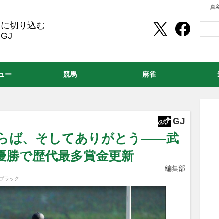
真
実に切り込む
GJ
ュー
競馬
麻雀
GJ
らば、そしてありがとう――武
優勝で歴代最多賞金更新
編集部
ンブラック