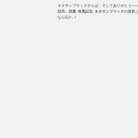
キタサンブラックさらば、そしてありがとう――
競馬、
武豊
,
有馬記念
,
キタサンブラック
の最新
ならGJへ！