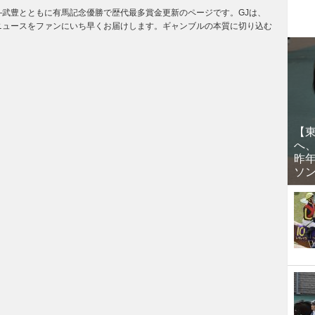
武豊とともに有馬記念優勝で歴代最多賞金更新のページです。GJは、
ニュースをファンにいち早くお届けします。ギャンブルの本質に切り込む
【
へ
昨
ソ