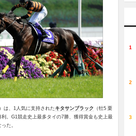
1）は、1人気に支持された
キタサンブラック
（牡5 栗
利。G1競走史上最多タイの7勝、獲得賞金も史上最
なった。