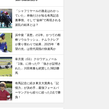
「シャフリヤールの激走はわかっ
ていた」本物だけが知る有馬記念
裏事情。そして“金杯”で再現される
波乱の結末とは？
浜中俊「哀愁」の1年。かつての相
棒ソウルラッシュ、ナムラクレア
が乗り替わりで結果…2025年「希
望の光」は世代屈指の快速馬か
皐月賞（G1）クロワデュノール
「1強」に待った!? 「強さが証明さ
れた」川田将雅も絶賛した3戦3勝
馬
馬記念】武豊×ドウデュースを逆転できる候補3頭！と絶
有馬記念に続き東京大賞典も「記
“隠れ穴馬！”
憶力」が決め手…最強フォーエバ
ーヤングから絞りに絞った2点で勝
負！