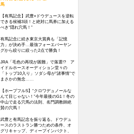
馬
【有馬記念】武豊×ドウデュースを逆転
できる候補3頭！と絶対に馬券に加える
べき“隠れ穴馬！”
有馬記念に続き東京大賞典も「記憶
力」が決め手…最強フォーエバーヤン
グから絞りに絞った2点で勝負！
JRA「毛色の再現が困難」で落選!? ア
イドルホースオーディション堂々の
「トップ10入り」ソダシ母が“諸事情”で
まさかの無念……
【ホープフルS】“クロワデュノールな
んて目じゃない！”今年最後のG1！冬の
中山で走る穴馬の法則、名門調教師絶
賛の穴馬！
武豊と有馬記念を振り返る。ドウデュ
ースのラストラン勝つための条件、オ
グリキャップ、ディープインパクト、