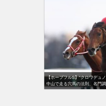
る有馬記念裏事情。そ
【ホープフルS】“クロワデュ
中山で走る穴馬の法則、名門調