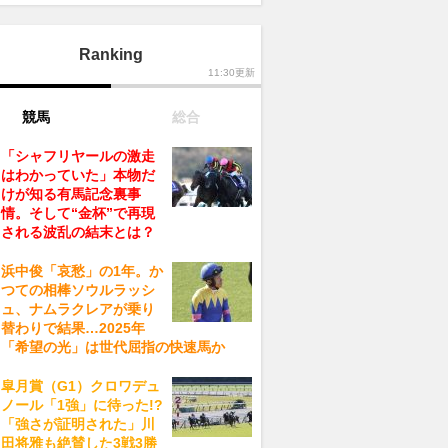
Ranking
11:30更新
競馬
総合
「シャフリヤールの激走
はわかっていた」本物だ
けが知る有馬記念裏事
情。そして“金杯”で再現
される波乱の結末とは？
浜中俊「哀愁」の1年。か
つての相棒ソウルラッシ
ュ、ナムラクレアが乗り
替わりで結果…2025年
「希望の光」は世代屈指の快速馬か
皐月賞（G1）クロワデュ
ノール「1強」に待った!?
「強さが証明された」川
田将雅も絶賛した3戦3勝