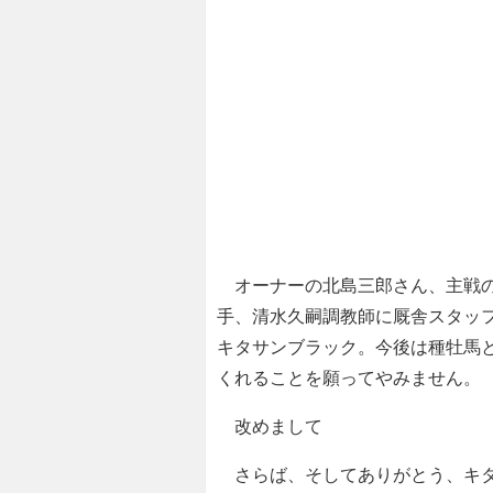
オーナーの北島三郎さん、主戦
手、清水久嗣調教師に厩舎スタッ
キタサンブラック。今後は種牡馬
くれることを願ってやみません。
改めまして
さらば、そしてありがとう、キタ