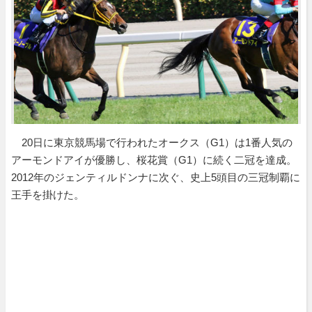
20日に東京競馬場で行われたオークス（G1）は1番人気の
アーモンドアイが優勝し、桜花賞（G1）に続く二冠を達成。
2012年のジェンティルドンナに次ぐ、史上5頭目の三冠制覇に
王手を掛けた。