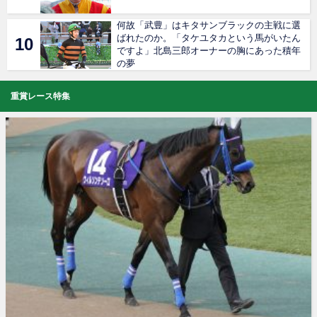
何故「武豊」はキタサンブラックの主戦に選
ばれたのか。「タケユタカという馬がいたん
ですよ」北島三郎オーナーの胸にあった積年
の夢
重賞レース特集