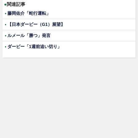
●
関連記事
藤岡佑介「蛇行運転」
【日本ダービー（G1）展望】
ルメール「勝つ」発言
ダービー「1週前追い切り」