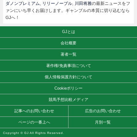
ダノンプレミアム
,
リリーノーブル
,
川田将雅
の最新ニュースをフ
ァンにいち早くお届けします。ギャンブルの本質に切り込むなら
GJへ！
GJとは
会社概要
著者一覧
著作権/免責事項について
個人情報保護方針について
Cookieポリシー
競馬予想比較メディア
記事へのお問い合わせ
広告のお問い合わせ
ページの一番上へ
月別一覧
Copyright © GJ All Rights Reserved.