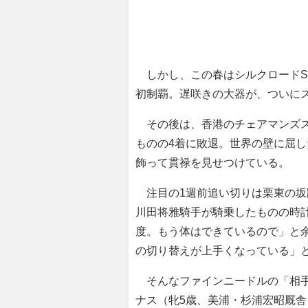
しかし、この春はシルクロードS（
初制覇。遅咲きの大器が、ついに
その後は、香港のチェアマンズス
ものの4着に敗退。世界の壁に屈
飾って貫禄を見せつけている。
注目の1週前追い切りは栗東の坂路で
川田将雅騎手が騎乗したものの時
度。もう体はできているので」と
の切り替えが上手くなっている」
そんなファインニードルの「相手
ナス（牝5歳、美浦・杉浦宏昭厩舎