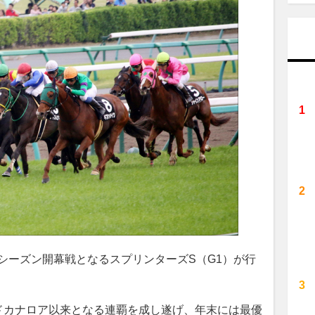
シーズン開幕戦となるスプリンターズS（G1）が行
ドカナロア以来となる連覇を成し遂げ、年末には最優