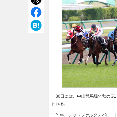
30日には、中山競馬場で秋のG1
われる。
昨年、
レッドファルクス
がロー