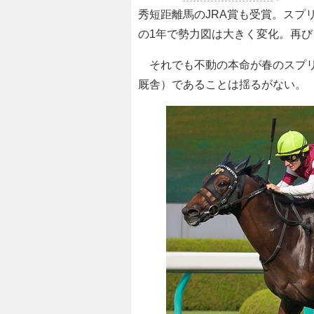
秀短距離馬のJRA賞も受賞。スプ
の1年で勢力図は大きく変化。再
それでも不動の本命が春のスプ
厩舎）であることは揺るがない。