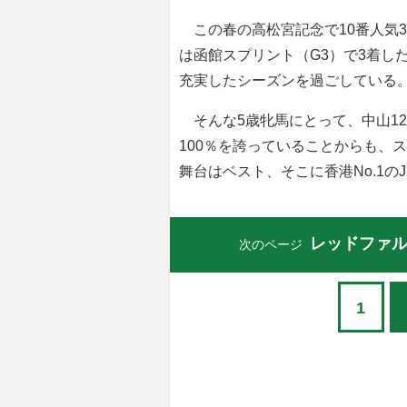
この春の高松宮記念で10番人気
は函館スプリント（G3）で3着し
充実したシーズンを過ごしている
そんな5歳牝馬にとって、中山120
100％を誇っていることからも、
舞台はベスト、そこに香港No.1
レッドファ
次のページ
1