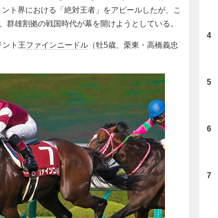
リント界における「絶対王者」をアピールしたが、こ
び、群雄割拠の戦国時代が幕を開けようとしている。
リント王
ファインニードル
（牡5歳、栗東・高橋義忠