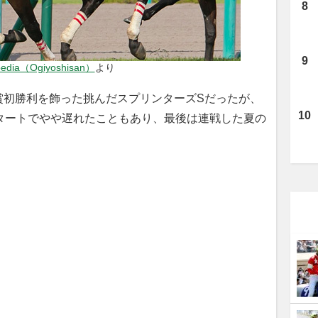
pedia（Ogiyoshisan）
より
賞初勝利を飾った挑んだスプリンターズSだったが、
タートでやや遅れたこともあり、最後は連戦した夏の