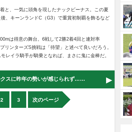
3着と、一気に頭角を現したナックビーナス。この夏
た後、キーンランドC（G3）で重賞初制覇を飾るなど
。
0mは得意の舞台。6戦して2勝2着4回と連対率
スプリンターズS挑戦は「待望」と述べて良いだろう。
のJ.モレイラ騎手が騎乗となれば、まさに鬼に金棒だ。
ルクスに昨年の勢いが感じられず……
2
3
次のページ