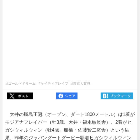
#ゴールドドリーム
#ケイティブレイブ
#東京大賞典
大井の勝島王冠（オープン、ダート1800メートル）は1着が
モジアナフレイバー（牡3歳、大井・福永敏厩舎）、2着がヒ
ガシウィルウィン（牡4歳、船橋・佐藤賢二厩舎）という結
果。昨年のジャパンダートダービー覇者ヒガシウィルウィン