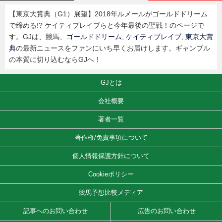
【東京大賞典（G1）展望】2018年ルメールがゴールドドリーム
で締める!? ケイティブレイブらと今年最後の聖戦！のページで
す。GJは、競馬、
ゴールドドリーム
,
ケイティブレイブ
,
東京大賞
典
の最新ニュースをファンにいち早くお届けします。ギャンブル
の本質に切り込むならGJへ！
GJとは
会社概要
著者一覧
著作権/免責事項について
個人情報保護方針について
Cookieポリシー
競馬予想比較メディア
記事へのお問い合わせ
広告のお問い合わせ