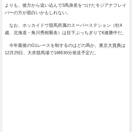
よりも、後方から追い込んで3馬身差をつけたモジアナフレイ
バーの方が面白いかもしれない。
なお、ホッカイドウ競馬所属のスーパーステション（牡4
歳、北海道・角川秀樹厩舎）は目下ぶっちぎりで6連勝中だ。
今年最後のG1レースを制するのはどの馬か。
東京大賞典
は
12月29日、大井競馬場で16時30分発送予定だ。