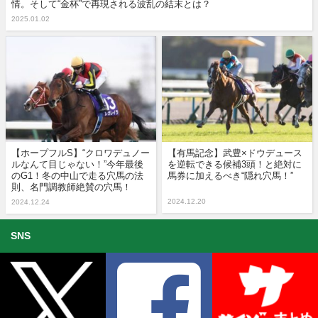
情。そして“金杯”で再現される波乱の結末とは？
2025.01.02
【ホープフルS】“クロワデュノー
【有馬記念】武豊×ドウデュース
ルなんて目じゃない！”今年最後
を逆転できる候補3頭！と絶対に
のG1！冬の中山で走る穴馬の法
馬券に加えるべき“隠れ穴馬！”
則、名門調教師絶賛の穴馬！
2024.12.20
2024.12.24
SNS