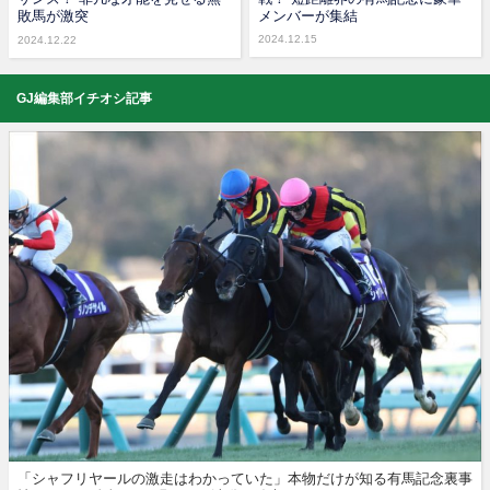
敗馬が激突
メンバーが集結
2024.12.15
2024.12.22
GJ編集部イチオシ記事
「シャフリヤールの激走はわかっていた」本物だけが知る有馬記念裏事