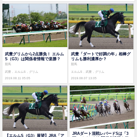
武豊グリムから2点勝負！ エルム
武豊「ダートで好調の年」相棒グ
S（G3）は関係者情報で楽勝？
リムも勝利濃厚か？
競馬
競馬
武豊
エルムS
グリム
エルムS
武豊
グリム
2019.08.11 05:05
2019.08.07 13:05
JRAダート混戦レパードSは「3
【エルムS（G3）展望】JRA「ア