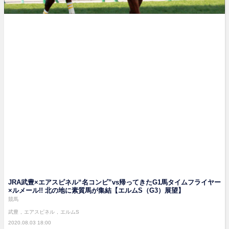
JRA武豊×エアスピネル“名コンビ”vs帰ってきたG1馬タイムフライヤー
×ルメール!! 北の地に素質馬が集結【エルムS（G3）展望】
競馬
武豊
エアスピネル
エルムS
2020.08.03 18:00