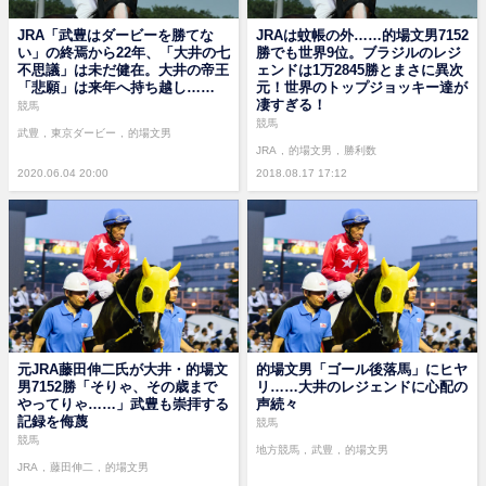
JRA「武豊はダービーを勝てな
JRAは蚊帳の外……的場文男7152
い」の終焉から22年、「大井の七
勝でも世界9位。ブラジルのレジ
不思議」は未だ健在。大井の帝王
ェンドは1万2845勝とまさに異次
「悲願」は来年へ持ち越し……
元！世界のトップジョッキー達が
凄すぎる！
競馬
競馬
武豊
東京ダービー
的場文男
JRA
的場文男
勝利数
2020.06.04 20:00
2018.08.17 17:12
元JRA藤田伸二氏が大井・的場文
的場文男「ゴール後落馬」にヒヤ
男7152勝「そりゃ、その歳まで
リ……大井のレジェンドに心配の
やってりゃ……」武豊も崇拝する
声続々
記録を侮蔑
競馬
競馬
地方競馬
武豊
的場文男
JRA
藤田伸二
的場文男