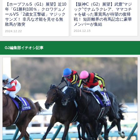
【ホープフルS（G1）展望】近10
【阪神C（G2）展望】武豊“マジ
年「G1勝利100％」クロワデュノ
ック”でナムラクレア、ママコチ
ールVS「2歳女王撃破」マジック
ャを破った重賞馬が待望の復帰
サンズ！ 非凡な才能を見せる無
戦！ 短距離界の有馬記念に豪華
敗馬が激突
メンバーが集結
2024.12.15
2024.12.22
GJ編集部イチオシ記事