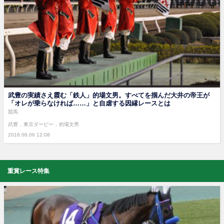
武豊の実績さえ霞む「鉄人」的場文男。すべてを掴んだ大井の帝王が
「オレが乗らなければ……」と自虐する因縁レースとは
競馬
武豊
東京ダービー
的場文男
2016.06.06 12:08
重賞レース特集