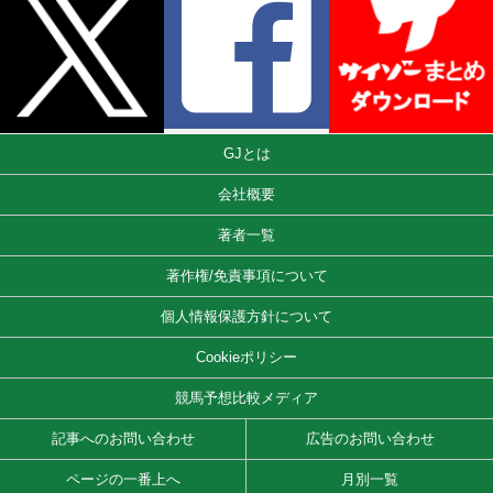
GJとは
会社概要
著者一覧
著作権/免責事項について
個人情報保護方針について
Cookieポリシー
競馬予想比較メディア
記事へのお問い合わせ
広告のお問い合わせ
ページの一番上へ
月別一覧