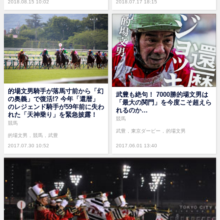
2018.08.15 10:02
2018.07.17 18:15
的場文男騎手が落馬寸前から「幻
武豊も絶句！ 7000勝的場文男は
の奥義」で復活!? 今年「還暦」
「最大の関門」を今度こそ超えら
のレジェンド騎手が59年前に失わ
れるのか…
れた「天神乗り」を緊急披露！
競馬
競馬
武豊
東京ダービー
的場文男
的場文男
競馬
武豊
2017.07.30 10:52
2017.06.01 13:40