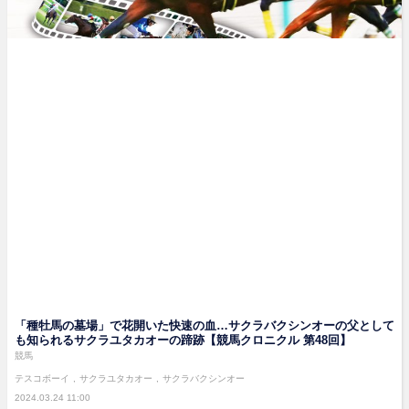
「種牡馬の墓場」で花開いた快速の血…サクラバクシンオーの父として
も知られるサクラユタカオーの蹄跡【競馬クロニクル 第48回】
競馬
テスコボーイ
サクラユタカオー
サクラバクシンオー
2024.03.24 11:00