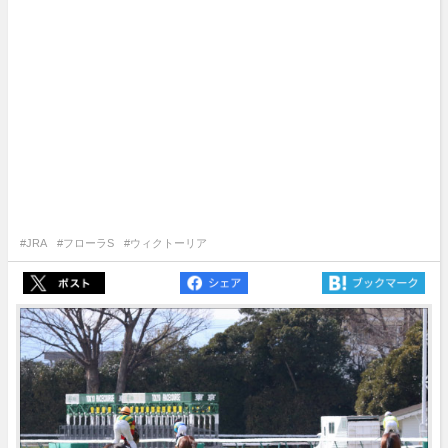
#JRA
#フローラS
#ウィクトーリア