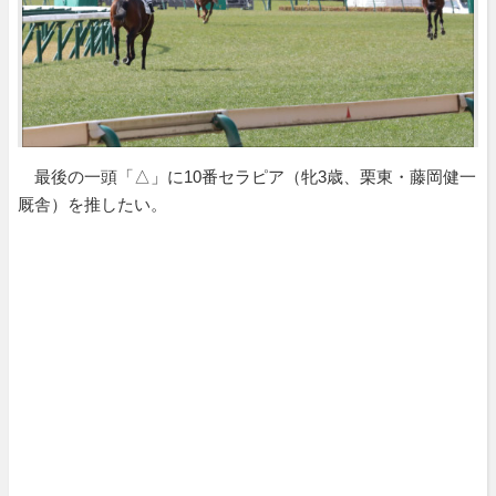
最後の一頭「△」に10番セラピア（牝3歳、栗東・藤岡健一
厩舎）を推したい。