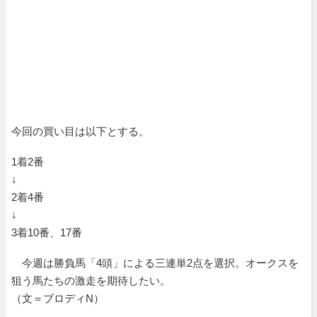
今回の買い目は以下とする。
1着2番
↓
2着4番
↓
3着10番、17番
今週は勝負馬「4頭」による三連単2点を選択。オークスを
狙う馬たちの激走を期待したい。
（文＝ブロディN）