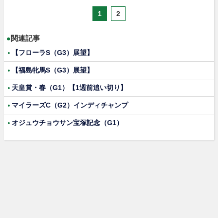
1
2
●
関連記事
【フローラS（G3）展望】
【福島牝馬S（G3）展望】
天皇賞・春（G1）【1週前追い切り】
マイラーズC（G2）インディチャンプ
オジュウチョウサン宝塚記念（G1）