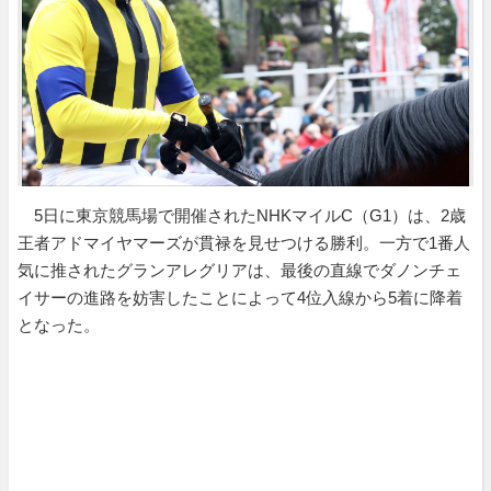
5日に東京競馬場で開催されたNHKマイルC（G1）は、2歳
王者アドマイヤマーズが貫禄を見せつける勝利。一方で1番人
気に推されたグランアレグリアは、最後の直線でダノンチェ
イサーの進路を妨害したことによって4位入線から5着に降着
となった。