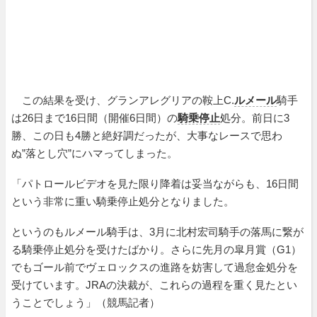
この結果を受け、グランアレグリアの鞍上C.
ルメール
騎手
は26日まで16日間（開催6日間）の
騎乗停止
処分。前日に3
勝、この日も4勝と絶好調だったが、大事なレースで思わ
ぬ”落とし穴”にハマってしまった。
「パトロールビデオを見た限り降着は妥当ながらも、16日間
という非常に重い騎乗停止処分となりました。
というのもルメール騎手は、3月に北村宏司騎手の落馬に繋が
る騎乗停止処分を受けたばかり。さらに先月の皐月賞（G1）
でもゴール前でヴェロックスの進路を妨害して過怠金処分を
受けています。JRAの決裁が、これらの過程を重く見たとい
うことでしょう」（競馬記者）