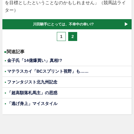
を目標としたということなのかもしれません」（競馬誌ライ
ター）
川田騎手にとっては、不幸中の幸い!?
1
2
●
関連記事
金子氏「14億爆買い」真相!?
マテラスカイ「BCスプリント視野」も……
ファンタジスト北九州記念
「超高額落札馬主」の思惑
「逃げ身上」マイスタイル