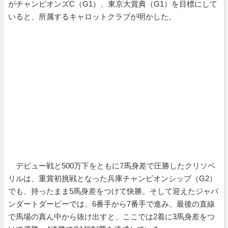
がチャンピオンズC（G1）、東京大賞典（G1）を目標にして
いると、所属するキャロットクラブが明かした。
デビュー戦と500万下をともに7馬身差で圧勝したクリソベ
リルは、重賞初挑戦となった兵庫チャンピオンシップ（G2）
でも、持ったまま5馬身差をつけて快勝。そして迎えたジャパ
ンダートダービーでは、6番手から7番手で進み、最後の直線
で馬場の真ん中から抜け出すと、ここでは2着に3馬身差をつ