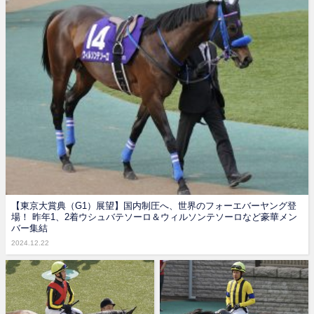
【東京大賞典（G1）展望】国内制圧へ、世界のフォーエバーヤング登
場！ 昨年1、2着ウシュバテソーロ＆ウィルソンテソーロなど豪華メン
バー集結
2024.12.22