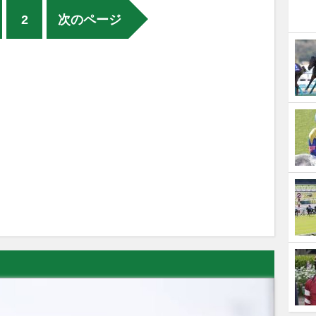
2
次のページ