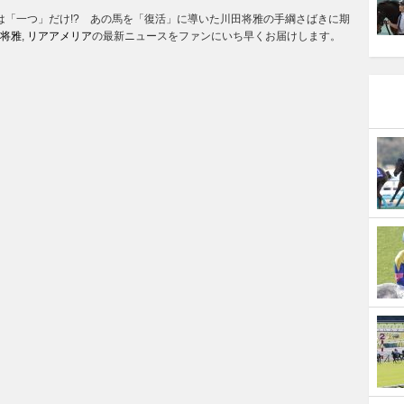
策は「一つ」だけ!? あの馬を「復活」に導いた川田将雅の手綱さばきに期
将雅
,
リアアメリア
の最新ニュースをファンにいち早くお届けします。