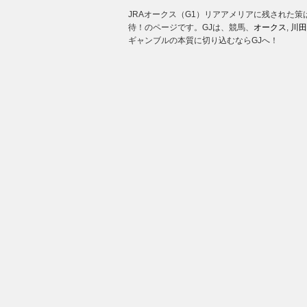
JRAオークス（G1）リアアメリアに残された
待！のページです。GJは、競馬、
オークス
,
川田
ギャンブルの本質に切り込むならGJへ！