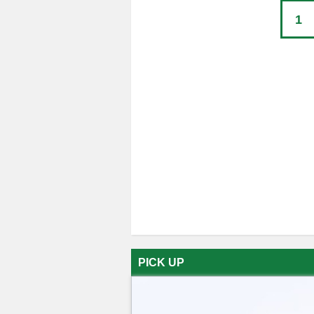
1
PICK UP