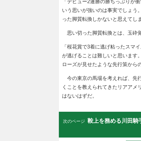
「デビュー2連勝の勝ちっぷりが
いう思いが強いのは事実でしょう
った脚質転換しかないと思えてし
思い切った脚質転換とは、玉砕覚
「桜花賞で3着に逃げ粘ったスマ
が逃げることは難しいと思います
ローズが見せたような先行策から
今の東京の馬場を考えれば、先行
くことを教えられてきたリアアメ
はないはずだ。
鞍上を務める川田騎
次のページ