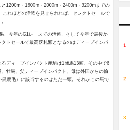
00m・1600m・2000m・2400m・3200mまでの
。これほどの活躍を見せられれば、
セレクトセール
で
う。
果、今年のG1レースでの活躍、そして今年で最後か
レクトセールで最高落札額となるのはディープインパ
るディープインパクト産駒は1歳馬13頭。その中で6
産、牡馬、父ディープインパクト、母は外国からの輸
か黒鹿毛）に該当するのはただ一頭。それがこの馬で