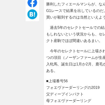
勝利したフィエールマンらが、なんと12
G1レースで結果を出しているのだ
買いが殺到するのは当然といえよ
過去5年のセレクトセールでの結
もしれないという状況からも、セ
クト産駒でほぼ間違いあるまい。
今年のセレクトセールに上場され
つの項目（ノーザンファームが生
入牝馬、誕生日は1月か2月、鹿毛
ある。
■上場番号56
フォエヴァーダーリングの2019
父ディープインパクト
母フォエヴァーダーリング