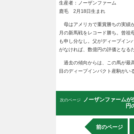
生産者：ノーザンファーム
鹿毛 2月18日生まれ
母はアメリカで重賞勝ちの実績が
月の新馬戦をレコード勝ち。曾祖
も申し分なし。父がディープイン
がなければ、数億円の評価となる
過去の傾向からは、この馬が最高
目のディープインパクト産駒がい
ノーザンファームが
次のページ
円
前のページ