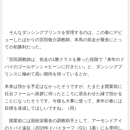
そんなダンシングプリンスを管理するのは、この春にデビ
ューしたばかりの宮田敬介調教師。本馬の前走が厩舎にとっ
ての初勝利だった。
「宮田調教師は、前走の1勝クラスを勝った段階で『来年のド
バイのゴールデンシャヒーンに行きたい』と、ダンシングプ
リンスに極めて高い期待を持っているとか。
本来は預かる予定はなかったそうですが、たまたま開業前に
社台ファームへ挨拶に伺ったところに居合わせた縁で預かる
ことになったそうです。今後も大事に使って、来年の春には
目標を達成してほしいですね」（同）
開業前には国枝栄厩舎の調教助手として、アーモンドアイ
のドバイ遠征（2019年ドバイターフ（G1）1着）にも帯同し