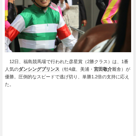
12日、福島競馬場で行われた彦星賞（2勝クラス）は、1番
人気の
ダンシングプリンス
（牡4歳、美浦・
宮田敬介
厩舎）が
優勝。圧倒的なスピードで逃げ切り、単勝1.2倍の支持に応え
た。