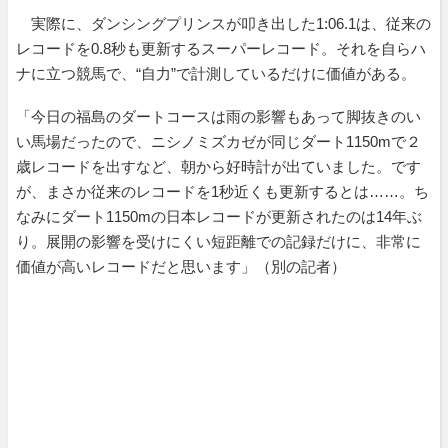
実際に、ダンシングプリンスが叩き出した1:06.1は、従来の
レコードを0.8秒も更新するスーパーレコード。それを自らハ
ナに立つ競馬で、“自力”で計測しているだけに価値がある。
「今日の福島のダートコースは雨の影響もあって脚抜きのい
い馬場だったので、ニシノミズカゼが同じダート1150mで２
歳レコードを出すなど、朝から好時計が出ていました。です
が、まさか従来のレコードを1秒近くも更新するとは……。ち
なみにダート1150mの日本レコードが更新されたのは14年ぶ
り。展開の影響を受けにくい短距離での記録だけに、非常に
価値が高いレコードだと思います」（別の記者）