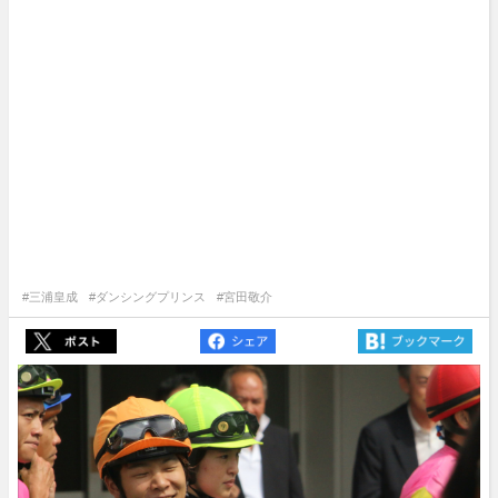
#三浦皇成
#ダンシングプリンス
#宮田敬介