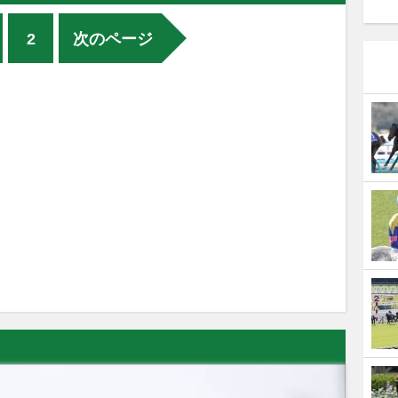
2
次のページ