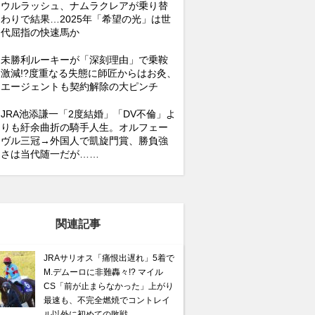
ウルラッシュ、ナムラクレアが乗り替
わりで結果…2025年「希望の光」は世
代屈指の快速馬か
未勝利ルーキーが「深刻理由」で乗鞍
激減!?度重なる失態に師匠からはお灸、
エージェントも契約解除の大ピンチ
JRA池添謙一「2度結婚」「DV不倫」よ
りも紆余曲折の騎手人生。オルフェー
ヴル三冠→外国人で凱旋門賞、勝負強
さは当代随一だが……
関連記事
JRAサリオス「痛恨出遅れ」5着で
M.デムーロに非難轟々!? マイル
CS「前が止まらなかった」上がり
最速も、不完全燃焼でコントレイ
ル以外に初めての敗戦