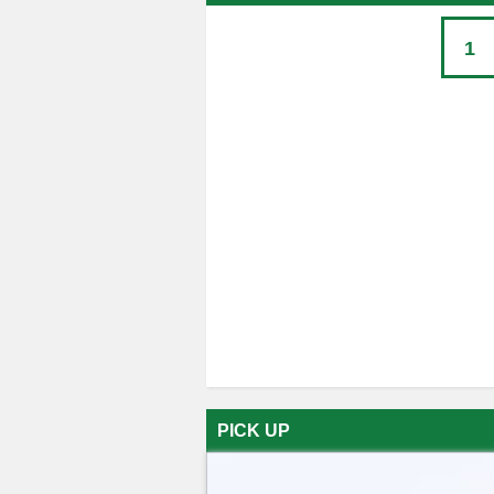
1
PICK UP