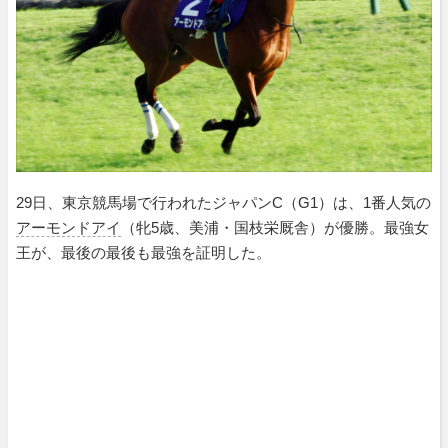
29日、東京競馬場で行われたジャパンC（G1）は、1番人気の
アーモンドアイ
（牝5歳、美浦・国枝栄厩舎）が優勝。最強女
王が、最後の最後も最強を証明した。