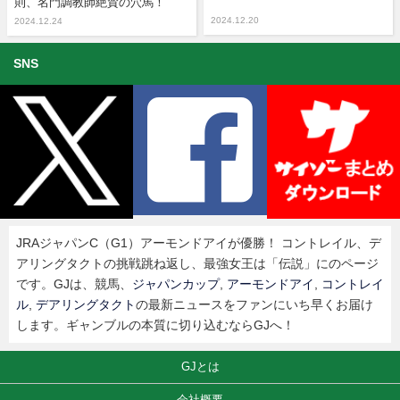
則、名門調教師絶賛の穴馬！
2024.12.20
2024.12.24
SNS
JRAジャパンC（G1）アーモンドアイが優勝！ コントレイル、デ
アリングタクトの挑戦跳ね返し、最強女王は「伝説」にのページ
です。GJは、競馬、
ジャパンカップ
,
アーモンドアイ
,
コントレイ
ル
,
デアリングタクト
の最新ニュースをファンにいち早くお届け
します。ギャンブルの本質に切り込むならGJへ！
GJとは
会社概要