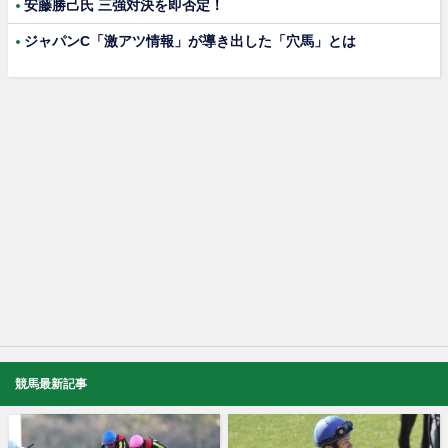
安藤勝己氏 三強対決を即否定！
ジャパンC「激アツ情報」が導き出した「穴馬」とは
競馬最新記事