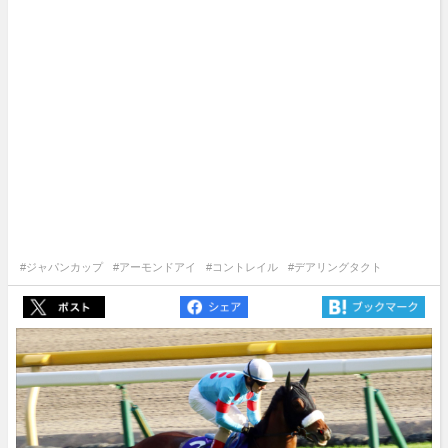
#ジャパンカップ
#アーモンドアイ
#コントレイル
#デアリングタクト