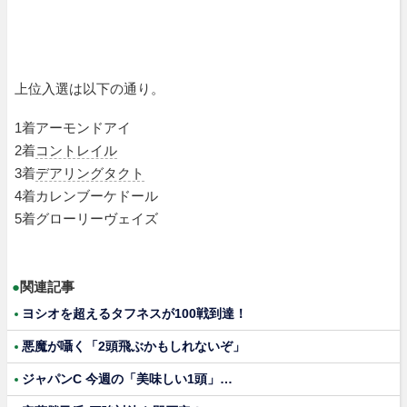
上位入選は以下の通り。
1着アーモンドアイ
2着
コントレイル
3着
デアリングタクト
4着カレンブーケドール
5着グローリーヴェイズ
●
関連記事
ヨシオを超えるタフネスが100戦到達！
悪魔が囁く「2頭飛ぶかもしれないぞ」
ジャパンC 今週の「美味しい1頭」…