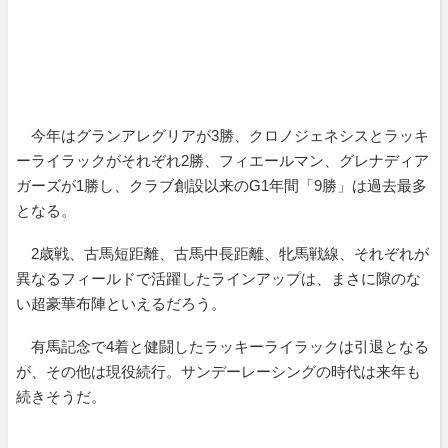
今年はグランアレグリアが3勝、クロノジェネシスとラッキ
ーライラックがそれぞれ2勝、フィエールマン、グレナディア
ガーズが1勝し、クラブ創設以来のG1年間「9勝」は過去最多
となる。
2歳戦、古馬短距離、古馬中長距離、牝馬戦線、それぞれが
異なるフィールドで活躍したラインアップは、まさに隙のな
い超豪華布陣といえるだろう。
有馬記念で4着と健闘したラッキーライラックは引退となる
が、その他は現役続行。サンデーレーシングの時代は来年も
続きそうだ。