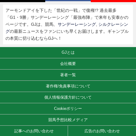
アーモンドアイを下した「世紀の一戦」で復権!? 過去最多
「G1・9勝」サンデーレーシング「最強布陣」で来年も安泰かの
ページです。GJは、競馬、
サンデーレーシング
,
シルクレーシン
グ
の最新ニュースをファンにいち早くお届けします。ギャンブル
の本質に切り込むならGJへ！
GJとは
会社概要
著者一覧
著作権/免責事項について
個人情報保護方針について
Cookieポリシー
競馬予想比較メディア
記事へのお問い合わせ
広告のお問い合わせ