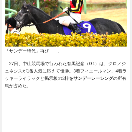
「サンデー時代」再び――。
27日、中山競馬場で行われた有馬記念（G1）は、クロノジ
ェネシスが1番人気に応えて優勝。3着フィエールマン、4着ラ
ッキーライラックと掲示板の3枠を
サンデーレーシング
の所有
馬が占めた。