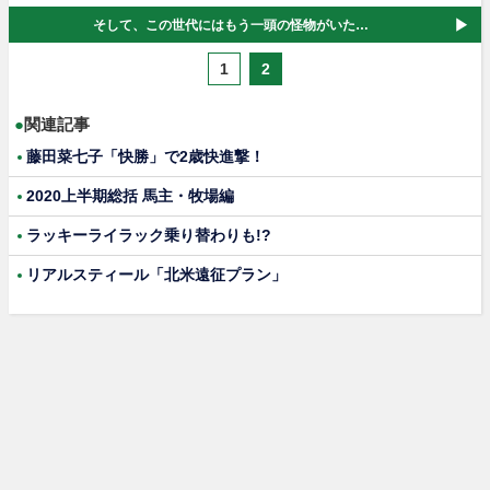
そして、この世代にはもう一頭の怪物がいた…
1
2
●
関連記事
藤田菜七子「快勝」で2歳快進撃！
2020上半期総括 馬主・牧場編
ラッキーライラック乗り替わりも!?
リアルスティール「北米遠征プラン」