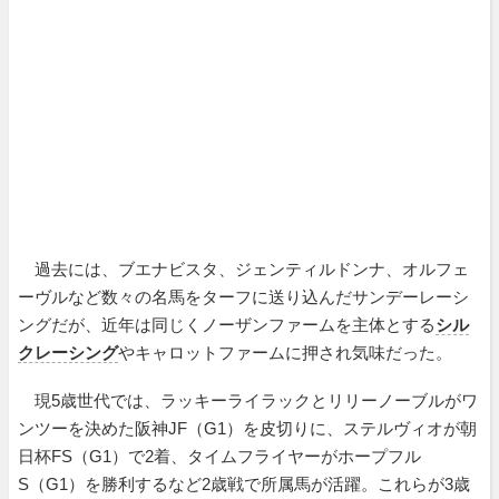
過去には、ブエナビスタ、ジェンティルドンナ、オルフェ
ーヴルなど数々の名馬をターフに送り込んだサンデーレーシ
ングだが、近年は同じくノーザンファームを主体とする
シル
クレーシング
やキャロットファームに押され気味だった。
現5歳世代では、ラッキーライラックとリリーノーブルがワ
ンツーを決めた阪神JF（G1）を皮切りに、ステルヴィオが朝
日杯FS（G1）で2着、タイムフライヤーがホープフル
S（G1）を勝利するなど2歳戦で所属馬が活躍。これらが3歳