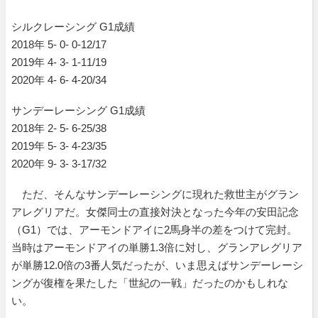
シルクレーシング G1成績
2018年 5- 0- 0-12/17
2019年 4- 3- 1-11/19
2020年 4- 6- 4-20/34
サンデーレーシング G1成績
2018年 2- 5- 6-25/38
2019年 5- 3- 4-23/35
2020年 9- 3- 3-17/32
ただ、そんなサンデーレーシングに現れた救世主がグラン
アレグリアだ。女傑同士の直接対決となった今年の安田記念
（G1）では、アーモンドアイに2馬身半の差をつけて完封。
当時はアーモンドアイの単勝1.3倍に対し、グランアレグリア
が単勝12.0倍の3番人気だったが、いま思えばサンデーレーシ
ングが復権を果たした「世紀の一戦」だったのかもしれな
い。