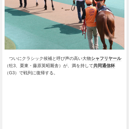
ついにクラシック候補と呼び声の高い大物
シャフリヤール
（牡3、栗東・藤原英昭厩舎）が、満を持して
共同通信杯
（G3）で戦列に復帰する。