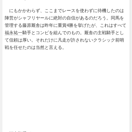
にもかかわらず、ここまでレースを使わずに待機したのは
陣営がシャフリヤールに絶対の自信があるのだろう。同馬を
管理する藤原厩舎は昨年に重賞4勝を挙げたが、これはすべて
福永祐一
騎手とコンビを組んでのもの。厩舎の主戦騎手とし
て信頼は厚い。それだけに凡走が許されないクラシック前哨
戦を任せたのは当然と言える。