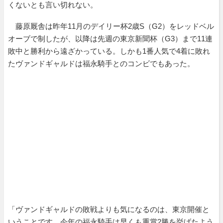
くないとも言い切れない。
藤原厩舎は昨年11月のデイリー杯2歳S（G2）をレッドベル
オーブで制したが、以降は先週の東京新聞杯（G3）まで11連
敗中と勝利から遠ざかっている。しかも1番人気で4着に敗れ
たヴァンドギャルドは福永騎手とのコンビでもあった。
「ヴァンドギャルドの敗戦よりも気になるのは、東京開催と
いうことです。今年の福永騎手は早くも重賞2勝を挙げたよう