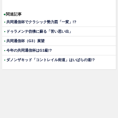
●
関連記事
共同通信杯でクラシック勢力図「一変」!?
ドゥラメンテ彷彿に蘇る「苦い思い出」
共同通信杯（G3）展望
今年の共同通信杯はG1級!?
ダノンザキッド「コントレイル街道」はいばらの道!?