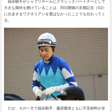
福永騎手がシャフリヤールにクラシックパートナーとして
大きな期待を懸けていることは、同日開催の京都記念（G2）
に出走するワグネリアンを選ばなかったことでも伝わってく
る。
だが、その一方で福永騎手、藤原厩舎ともに不安材料が全