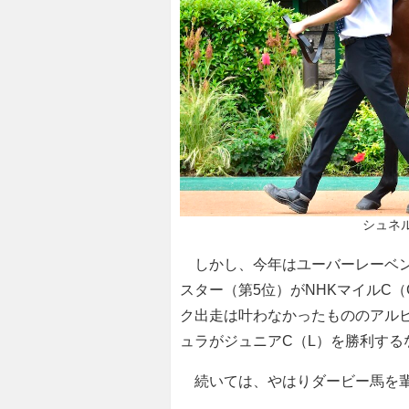
シュネル
しかし、今年はユーバーレーベン
スター（第5位）がNHKマイルC
ク出走は叶わなかったもののアル
ュラがジュニアC（L）を勝利する
続いては、やはりダービー馬を