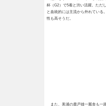
杯（G2）で5着と渋い活躍。ただ
と血統的には主流から外れている
性も高そうだ。
また、美浦の鹿戸雄一厩舎も一躍