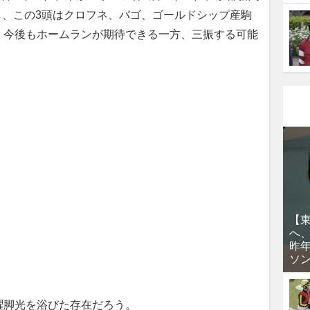
し、この3頭はクロフネ、バゴ、ゴールドシップ産駒
。今後もホームランが期待できる一方、三振する可能
【
へ
昨
ソ
脚光を浴びた存在だろう。