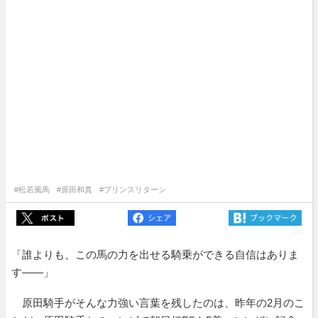
#松若風馬
#原田和真
#プリンスリターン
「誰よりも、この馬の力を出せる騎乗ができる自信はありま
す――」
原田騎手がそんな力強い言葉を残したのは、昨年の2月のこ