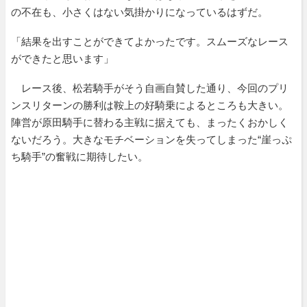
の不在も、小さくはない気掛かりになっているはずだ。
「結果を出すことができてよかったです。スムーズなレース
ができたと思います」
レース後、松若騎手がそう自画自賛した通り、今回のプリ
ンスリターンの勝利は鞍上の好騎乗によるところも大きい。
陣営が原田騎手に替わる主戦に据えても、まったくおかしく
ないだろう。大きなモチベーションを失ってしまった“崖っぷ
ち騎手”の奮戦に期待したい。