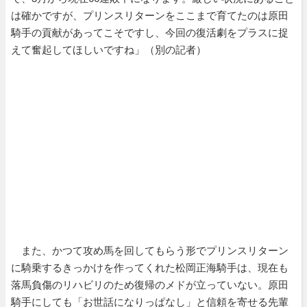
は確かですが、プリンスリターンをここまで育てたのは原田
騎手の貢献があってこそですし、今回の復活劇をプラスに捉
えて奮起してほしいですね」（別の記者）
また、かつて攻め馬を回してもらう形でプリンスリターン
に騎乗するきっかけを作ってくれた松岡正海騎手は、現在も
落馬負傷のリハビリのため復帰のメドが立っていない。原田
騎手にしても「お世話になりっぱなし」と信頼を寄せる先輩