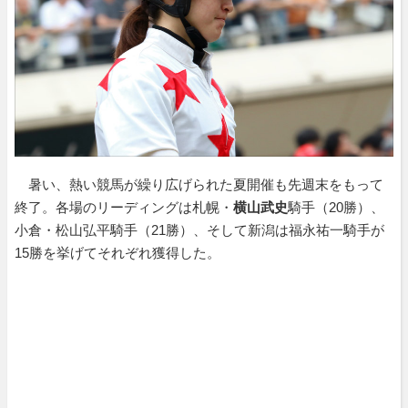
暑い、熱い競馬が繰り広げられた夏開催も先週末をもって
終了。各場のリーディングは札幌・
横山武史
騎手（20勝）、
小倉・松山弘平騎手（21勝）、そして新潟は福永祐一騎手が
15勝を挙げてそれぞれ獲得した。