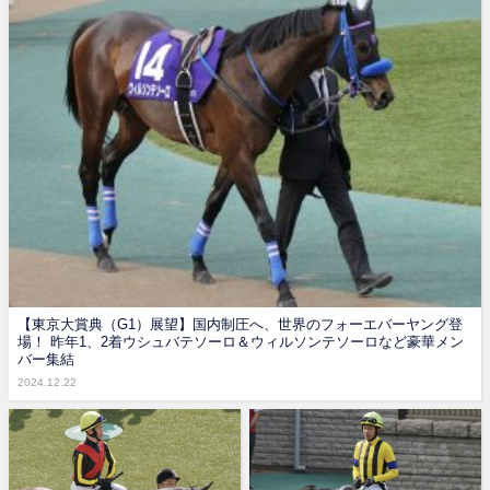
【東京大賞典（G1）展望】国内制圧へ、世界のフォーエバーヤング登
場！ 昨年1、2着ウシュバテソーロ＆ウィルソンテソーロなど豪華メン
バー集結
2024.12.22