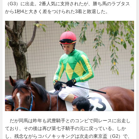
（G3）に出走。2番人気に支持されたが、勝ち馬のラプタス
から1秒4と大きく差をつけられた3着と敗退した。
だが同馬は昨年も武豊騎手とのコンビで同レースに出走し
ており、その後は再び菜七子騎手の元に戻っている。しか
し、残念ながらコパノキッキングは次走の東京盃（G2）で、