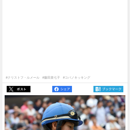
#クリストフ・ルメール
#藤田菜七子
#コパノキッキング