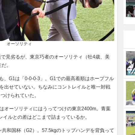
オーソリティ
績で見劣るが、東京巧者のオーソリティ（牡4歳、美
在だ。
も、G1は「0-0-0-3」。G1での最高着順はホープフル
果を出せていない。ちなみにコントレイルと唯一対戦
をつけられていた。
オーソリティにはうってつけの東京2400m。青葉
レイルとの差はどこまで詰まっているか。
共和国杯（G2）。57.5kgのトップハンデを背負って