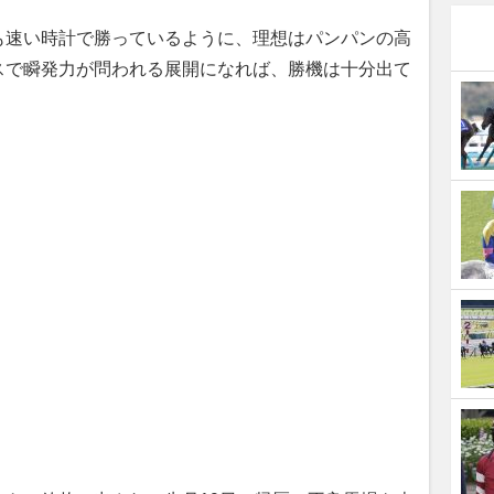
速い時計で勝っているように、理想はパンパンの高
スで瞬発力が問われる展開になれば、勝機は十分出て