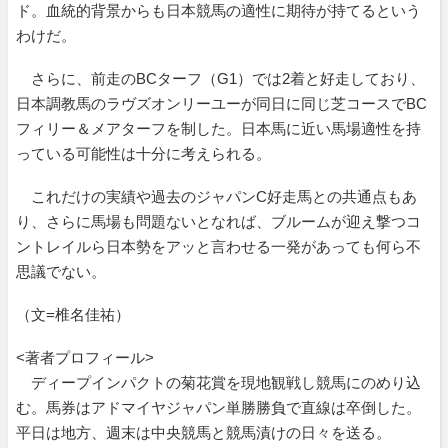
ド。血統的背景からも日本競馬の適性に期待が持てるという
わけだ。
さらに、前走のBCターフ（G1）では2着と好走しており、
日本調教馬のラヴズオンリーユーが同日に同じ芝コースでBC
フィリー＆メアターフを制した。日本馬に近い馬場適性を持
っている可能性は十分に考えられる。
これだけの実績や過去のジャパンC好走馬との共通点もあ
り、さらに馬場も問題ないとなれば、ブルームが迎え撃つコ
ントレイルら日本勢をアッと言わせる一発があっても何ら不
思議でない。
（文=椎名佳祐）
<著者プロフィール>
ディープインパクトの菊花賞を現地観戦し競馬にのめり込
む。馬券はアドマイヤジャパン単勝勝負で直線は卒倒した。
平日は地方、週末は中央競馬と競馬漬けの日々を送る。