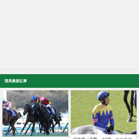
競馬最新記事