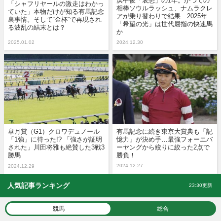
浜中俊「哀愁」の1年。かつての
「シャフリヤールの激走はわかっ
相棒ソウルラッシュ、ナムラクレ
ていた」本物だけが知る有馬記念
アが乗り替わりで結果…2025年
裏事情。そして“金杯”で再現され
「希望の光」は世代屈指の快速馬
る波乱の結末とは？
か
2025.01.02
2024.12.30
皐月賞（G1）クロワデュノール
有馬記念に続き東京大賞典も「記
「1強」に待った!? 「強さが証明
憶力」が決め手…最強フォーエバ
された」川田将雅も絶賛した3戦3
ーヤングから絞りに絞った2点で
勝馬
勝負！
2024.12.27
2024.12.29
人気記事ランキング
23:30更新
競馬
総合