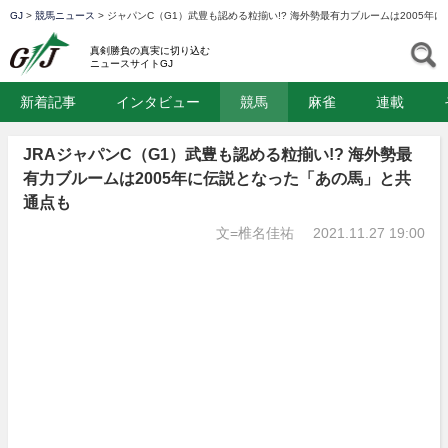
GJ
>
競馬ニュース
>
ジャパンC（G1）武豊も認める粒揃い!? 海外勢最有力ブルームは2005年
GJ
S
真剣勝負の真実に切り込む
ニュースサイトGJ
新着記事
インタビュー
競馬
麻雀
連載
JRAジャパンC（G1）武豊も認める粒揃い!? 海外勢最
有力ブルームは2005年に伝説となった「あの馬」と共
通点も
文=椎名佳祐
2021.11.27 19:00