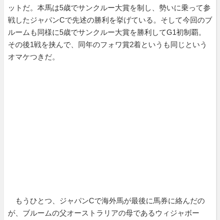
ットだ。本馬は5歳でサンクルー大賞を制し、勢いに乗って参
戦したジャパンCで先述の勝利を挙げている。そして今回のブ
ルームも同様に5歳でサンクルー大賞を勝利してG1初制覇。
その後1戦を挟んで、同年のフォワ賞2着というも同じという
オマケつきだ。
もうひとつ、ジャパンCで海外馬が最後に馬券に絡んだの
が、ブルームの父オーストラリアの母であるウィジャボー