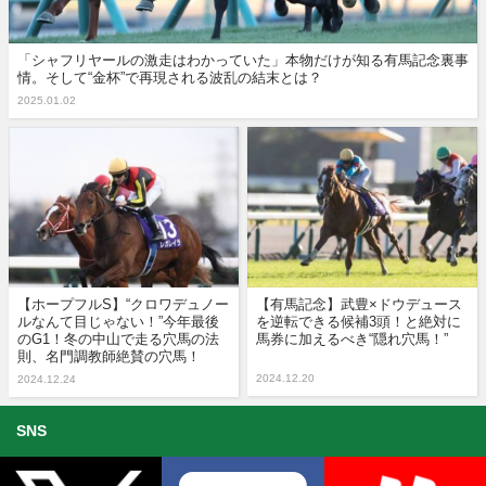
「シャフリヤールの激走はわかっていた」本物だけが知る有馬記念裏事
情。そして“金杯”で再現される波乱の結末とは？
2025.01.02
【ホープフルS】“クロワデュノー
【有馬記念】武豊×ドウデュース
ルなんて目じゃない！”今年最後
を逆転できる候補3頭！と絶対に
のG1！冬の中山で走る穴馬の法
馬券に加えるべき“隠れ穴馬！”
則、名門調教師絶賛の穴馬！
2024.12.20
2024.12.24
SNS