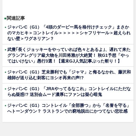
●
関連記事
ジャパンC（G1）「4頭のダービー馬を格付けチェック」まさか
のマカヒキ＞コントレイル＞＞＞＞＞シャフリヤール＞超えられ
ない壁＞ワグネリアン？
武豊｢長くジョッキーをやっていれば色々とあるよ｣、遅れて来た
グランアレグリア級大物を川田将雅が大絶賛！ 秋G1予想「やっ
てはいけない」愚行3選！【週末GJ人気記事ぶった斬り！】
ジャパンC（G1）芝未勝利でも「ジャマ」と侮るなかれ、藤沢和
雄師が送り込む刺客にヨシオ再来の声!?
ジャパンC（G1）「JRAやってるなこれ」コントレイルにただな
らぬ疑惑!? 送別会ムード濃厚にファンは疑心暗鬼
ジャパンC（G1）コントレイル「全部勝つ」から「名誉を守る」
へトーンダウン？ ラストランでの窮地脱出にかつてない悲壮感