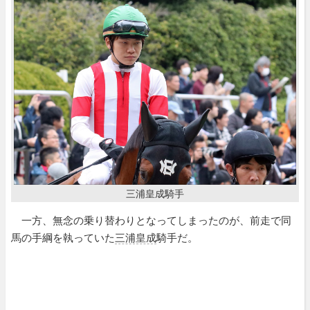
三浦皇成騎手
一方、無念の乗り替わりとなってしまったのが、前走で同
馬の手綱を執っていた
三浦皇成
騎手だ。