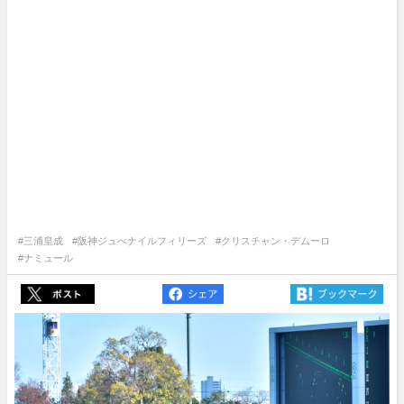
#三浦皇成
#阪神ジュべナイルフィリーズ
#クリスチャン・デムーロ
#ナミュール