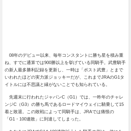
08年のデビュー以来、毎年コンスタントに勝ち星を積み重
ね、すでに通算では900勝以上を挙げている同騎手。武豊騎手
の新人最多勝利記録を更新し、一時は「ポスト武豊」とまで
いわれたほどの実力派ジョッキーだが、これまでJRAのG1タ
イトルには不思議と縁がないことでも知られている。
先週末に行われたジャパンC（G1）では、一昨年のチャレ
ンジC（G3）の勝ち馬であるロードマイウェイに騎乗して15
着と敗退。この敗戦によって同騎手は、JRAでは痛恨の
「G1・100連敗」に到達してしまった。