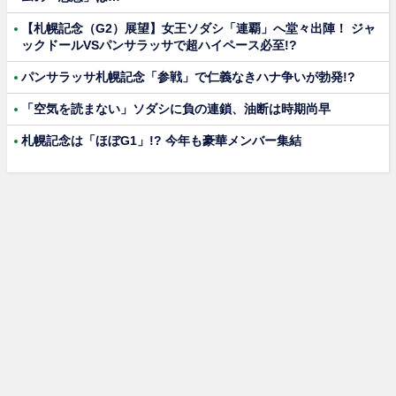
【札幌記念（G2）展望】女王ソダシ「連覇」へ堂々出陣！ ジャ
ックドールVSパンサラッサで超ハイペース必至!?
パンサラッサ札幌記念「参戦」で仁義なきハナ争いが勃発!?
「空気を読まない」ソダシに負の連鎖、油断は時期尚早
札幌記念は「ほぼG1」!? 今年も豪華メンバー集結