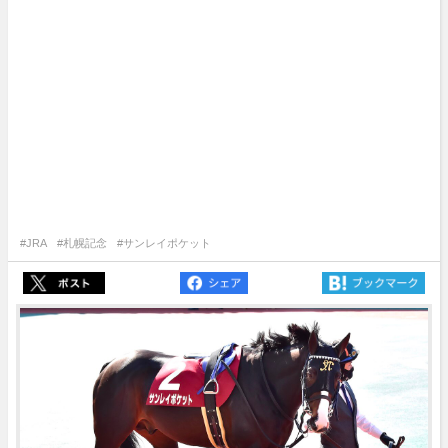
#JRA
#札幌記念
#サンレイポケット