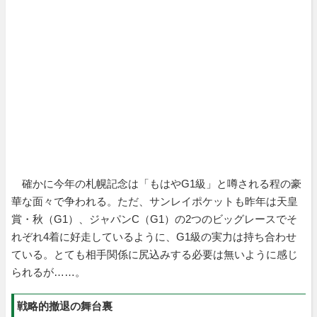
確かに今年の札幌記念は「もはやG1級」と噂される程の豪
華な面々で争われる。ただ、サンレイポケットも昨年は天皇
賞・秋（G1）、ジャパンC（G1）の2つのビッグレースでそ
れぞれ4着に好走しているように、G1級の実力は持ち合わせ
ている。とても相手関係に尻込みする必要は無いように感じ
られるが……。
戦略的撤退の舞台裏