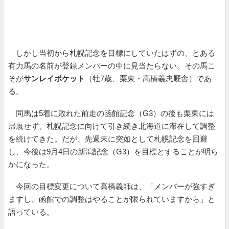
しかし当初から札幌記念を目標にしていたはずの、とある
有力馬の名前が登録メンバーの中に見当たらない。その馬こ
そが
サンレイポケット
（牡7歳、栗東・高橋義忠厩舎）であ
る。
同馬は5着に敗れた前走の函館記念（G3）の後も栗東には
帰厩せず、札幌記念に向けて引き続き北海道に滞在して調整
を続けてきた。だが、先週末に突如として札幌記念を回避
し、今後は9月4日の新潟記念（G3）を目標とすることが明ら
かになった。
今回の目標変更について高橋義師は、「メンバーが強すぎ
ますし、函館での調整はやることが限られていますから」と
語っている。