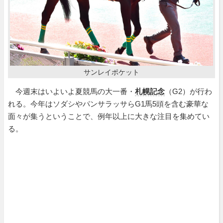
サンレイポケット
今週末はいよいよ夏競馬の大一番・
札幌記念
（G2）が行わ
れる。今年はソダシやパンサラッサらG1馬5頭を含む豪華な
面々が集うということで、例年以上に大きな注目を集めてい
る。