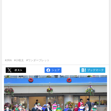
#JRA
#小牧太
#ワンダーブレット