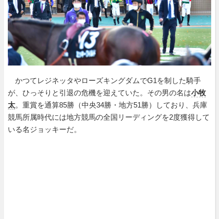
かつてレジネッタやローズキングダムでG1を制した騎手
が、ひっそりと引退の危機を迎えていた。その男の名は
小牧
太
。重賞を通算85勝（中央34勝・地方51勝）しており、兵庫
競馬所属時代には地方競馬の全国リーディングを2度獲得して
いる名ジョッキーだ。