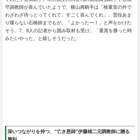
守調教師が喜んでいたようで、横山典騎手は「検量室の外で
わざわざ待っとってくれて、すごく喜んでくれ」、普段あま
り喋らない石橋師までもが、「よかったー！」と声をかけた
そう。7、8人の記者から囲み取材も受け、「重賞を勝った時
みたいやった」と嬉しそうだった。
深いつながりを持つ、“亡き恩師”伊藤雄二元調教師に贈る
勝利