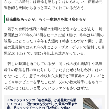
らも、この勝利には運命を感じずにはいられない。伊藤雄元
調教師も天国からきっと喜んでくれているだろう。
紆余曲折あったが、もう一度輝きを取り戻せるか
若手の台頭や怪我・年齢の影響など色々なことがあり、騎
乗回数は2009年の815回をピークに減り続け、昨年は143回の
騎乗にとどまった（今年も先週終了時点でわずか72回）。最
後の重賞勝ちは2015年5月にヒットザターゲットで勝利した目
黒記念（G2）で、実に7年以上も遠ざかっている。
苦しい時期を過ごしているが、同世代の横山典騎手や武豊
騎手の活躍を目の当たりにしてまだまだ老け込むわけにはい
かないところ。息子の小牧加矢太騎手が“障害界のプリンス”と
して今年デビューを果たしたが、父の小牧太騎手にももう一
花咲かせてほしいと思っているファンも多いはずだ。
JRAドゥラメンテの「秘密兵器」が菊花賞に名乗
り！ ラスト一冠に偉大な父が残した最高の置き土
産、兄ジャックドールとの「決定的」な違い