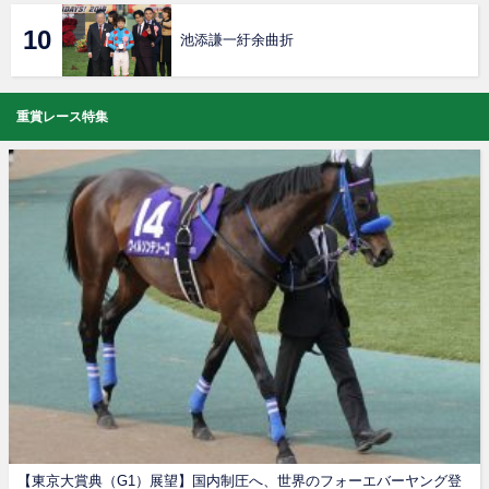
池添謙一紆余曲折
重賞レース特集
【東京大賞典（G1）展望】国内制圧へ、世界のフォーエバーヤング登