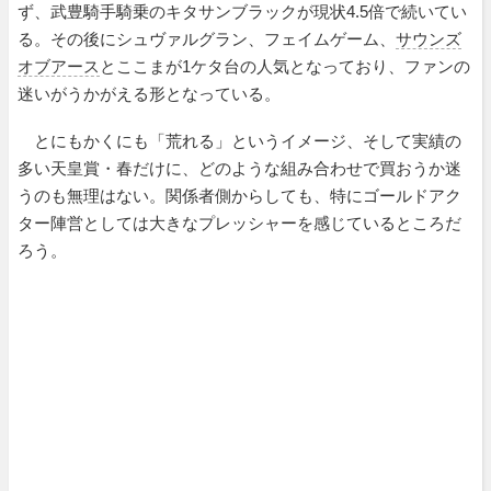
ず、武豊騎手騎乗のキタサンブラックが現状4.5倍で続いてい
る。その後にシュヴァルグラン、フェイムゲーム、
サウンズ
オブアース
とここまが1ケタ台の人気となっており、ファンの
迷いがうかがえる形となっている。
とにもかくにも「荒れる」というイメージ、そして実績の
多い天皇賞・春だけに、どのような組み合わせで買おうか迷
うのも無理はない。関係者側からしても、特にゴールドアク
ター陣営としては大きなプレッシャーを感じているところだ
ろう。