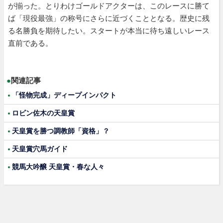
が揃った。とりわけゴールドアクターは、このレースに勝て
ば「現役最強」の称号にさらに近づくこととなる。歴史に残
る名勝負を期待したい。スタートが本当に待ち遠しいレース
直前である。
●
関連記事
「怪物完成」ディープインパクト
ロビン佐木の天皇賞
天皇賞を勝つ調教師「資格」？
天皇賞穴馬ガイド
競馬大吟醸 天皇賞・春な人々