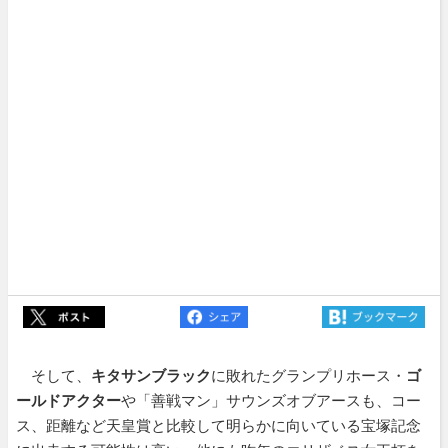
そして、
キタサンブラック
に敗れたグランプリホース・
ゴ
ールドアクター
や「善戦マン」サウンズオブアースも、コー
ス、距離など天皇賞と比較して明らかに向いている宝塚記念