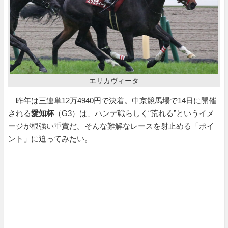
エリカヴィータ
昨年は三連単12万4940円で決着。中京競馬場で14日に開催
される
愛知杯
（G3）は、ハンデ戦らしく“荒れる”というイメ
ージが根強い重賞だ。そんな難解なレースを射止める「ポイ
ント」に迫ってみたい。