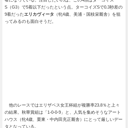
S（G3）で5着以下だったという点。ターコイズSで0.3秒差の
9着だった
エリカヴィータ
（牝4歳、美浦・国枝栄厩舎）を狙
ってみるのも面白そうだ。
他のレースではエリザベス女王杯組が複勝率23.8％と上々
の結果。秋華賞組は「1-0-0-9」と、人気を集めそうなアート
ハウス（牝4歳、栗東・中内田充正厩舎）にとって厳しいデー
タとなっている。