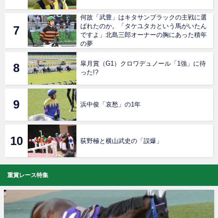
何故「武豊」はキタサンブラックの主戦に選
ばれたのか。「タケユタカという馬がいたん
ですよ」北島三郎オーナーの胸にあった積年
の夢
皐月賞（G1）クロワデュノール「1強」に待
った!?
浜中俊「哀愁」の1年
荻野極と横山武史の「誤爆」
重賞レース特集