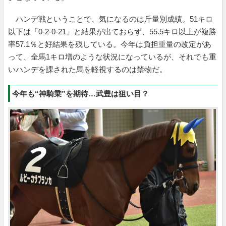
ハンデ戦ということで、気になるのは斤量別成績。51キロ
以下は「0-2-0-21」と結果が出ておらず、55.5キロ以上が複勝
率57.1％と好結果を残している。今年は負担重量の改定があ
って、全馬1キロ増のような状況になっているが、それでも重
いハンデを課された馬を軽視するのは禁物だ。
今年も“神騎乗”を期待…武豊は狙い目？