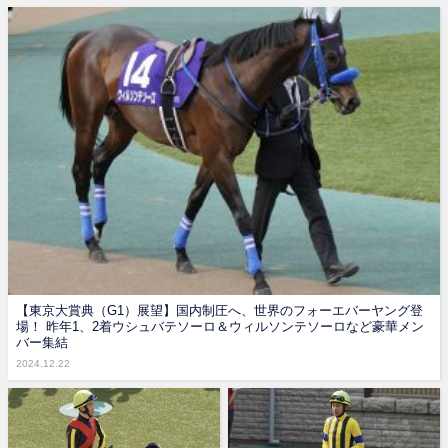
【東京大賞典（G1）展望】国内制圧へ、世界のフォーエバーヤング登
場！ 昨年1、2着ウシュバテソーロ＆ウィルソンテソーロなど豪華メン
バー集結
2024.12.22