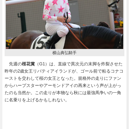
横山典弘騎手
先週の
桜花賞
（G1）は、直線で異次元の末脚を炸裂させた
昨年の2歳女王リバティアイランドが、ゴール前で粘るコナコ
ーストを交わして桜の女王となった。規格外の走りにファン
からハープスターやアーモンドアイの再来という声が上がっ
たのも当然か。この走りが本物なら秋には最強馬争いの一角
に名乗りを上げるかもしれない。