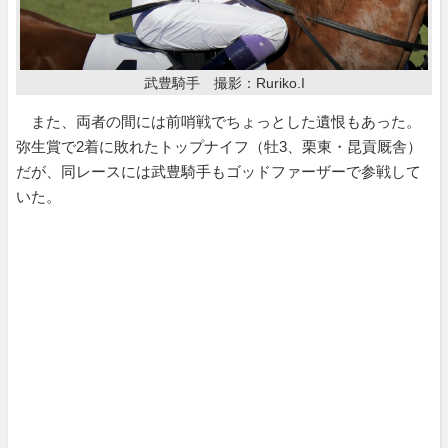
武豊騎手 撮影：Ruriko.I
また、両者の間には前哨戦でちょっとした遺恨もあった。
弥生賞で2着に敗れたトップナイフ（牡3、栗東・昆貢厩舎）
だが、同レースには武豊騎手もゴッドファーザーで参戦して
いた。