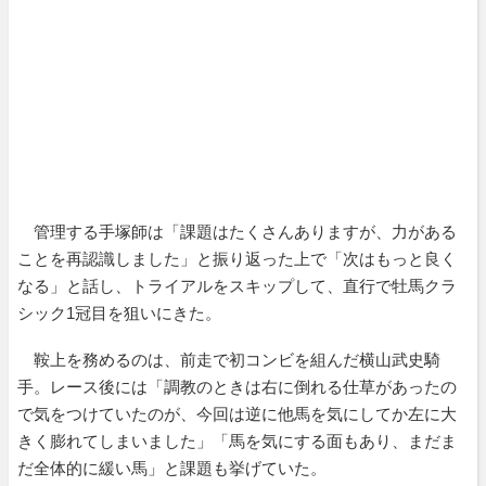
管理する手塚師は「課題はたくさんありますが、力がある
ことを再認識しました」と振り返った上で「次はもっと良く
なる」と話し、トライアルをスキップして、直行で牡馬クラ
シック1冠目を狙いにきた。
鞍上を務めるのは、前走で初コンビを組んだ横山武史騎
手。レース後には「調教のときは右に倒れる仕草があったの
で気をつけていたのが、今回は逆に他馬を気にしてか左に大
きく膨れてしまいました」「馬を気にする面もあり、まだま
だ全体的に緩い馬」と課題も挙げていた。