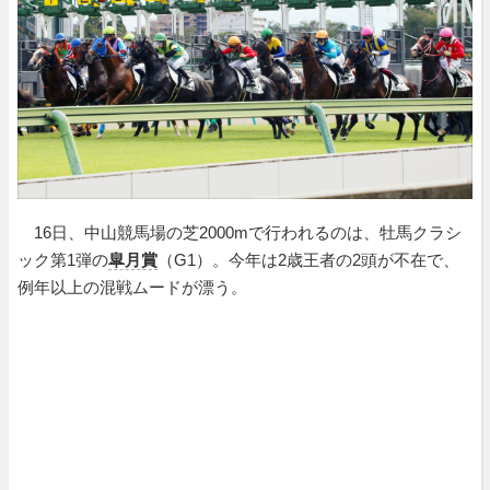
16日、中山競馬場の芝2000mで行われるのは、牡馬クラシ
ック第1弾の
皐月賞
（G1）。今年は2歳王者の2頭が不在で、
例年以上の混戦ムードが漂う。