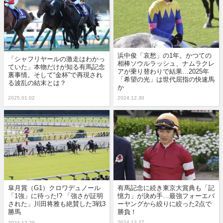
浜中俊「哀愁」の1年。かつての
「シャフリヤールの激走はわかっ
相棒ソウルラッシュ、ナムラクレ
ていた」本物だけが知る有馬記念
アが乗り替わりで結果…2025年
裏事情。そして“金杯”で再現され
「希望の光」は世代屈指の快速馬
る波乱の結末とは？
か
2025.01.02
2024.12.30
皐月賞（G1）クロワデュノール
有馬記念に続き東京大賞典も「記
「1強」に待った!? 「強さが証明
憶力」が決め手…最強フォーエバ
された」川田将雅も絶賛した3戦3
ーヤングから絞りに絞った2点で
勝馬
勝負！
2024.12.27
2024.12.29