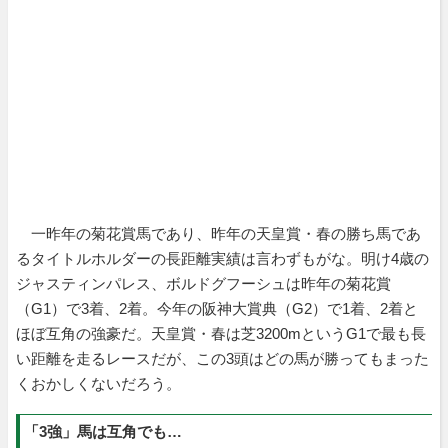
一昨年の菊花賞馬であり、昨年の天皇賞・春の勝ち馬であ
るタイトルホルダーの長距離実績は言わずもがな。明け4歳の
ジャスティンパレス、ボルドグフーシュは昨年の菊花賞
（G1）で3着、2着。今年の阪神大賞典（G2）で1着、2着と
ほぼ互角の強豪だ。天皇賞・春は芝3200mというG1で最も長
い距離を走るレースだが、この3頭はどの馬が勝ってもまった
くおかしくないだろう。
「3強」馬は互角でも…