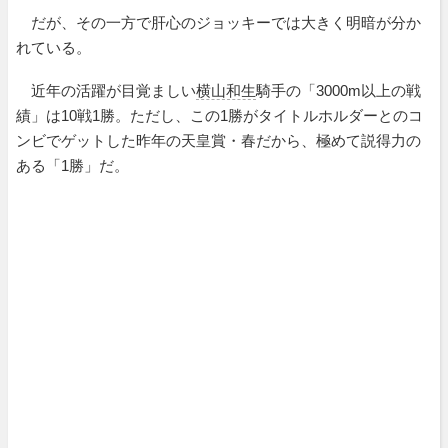
だが、その一方で肝心のジョッキーでは大きく明暗が分か
れている。
近年の活躍が目覚ましい
横山和生
騎手の「3000m以上の戦
績」は10戦1勝。ただし、この1勝がタイトルホルダーとのコ
ンビでゲットした昨年の天皇賞・春だから、極めて説得力の
ある「1勝」だ。