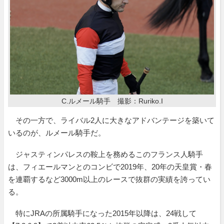
C.ルメール騎手 撮影：Ruriko.I
その一方で、ライバル2人に大きなアドバンテージを築いて
いるのが、ルメール騎手だ。
ジャスティンパレスの鞍上を務めるこのフランス人騎手
は、フィエールマンとのコンビで2019年、20年の天皇賞・春
を連覇するなど3000m以上のレースで抜群の実績を誇ってい
る。
特にJRAの所属騎手になった2015年以降は、24戦して