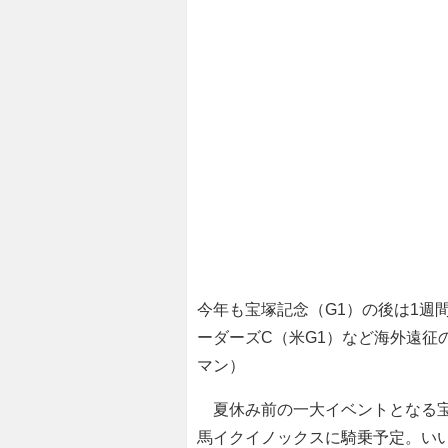
今年も宝塚記念（G1）の後は1週
ーダーズC（米G1）など海外遠征
マン）
夏休み前の一大イベントとなる宝
馬イクイノックスに騎乗予定。い