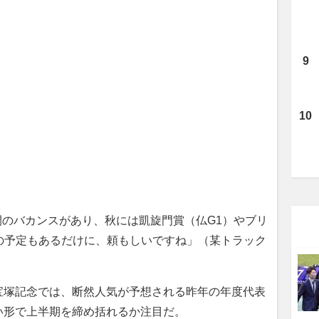
間のバカンスがあり、秋には凱旋門賞（仏G1）やブリ
の予定もあるだけに、頼もしいですね」（某トラック
塚記念では、断然人気が予想される昨年の年度代表
い形で上半期を締め括れるか注目だ。