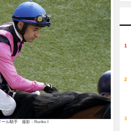
メール騎手　撮影：Ruriko.I