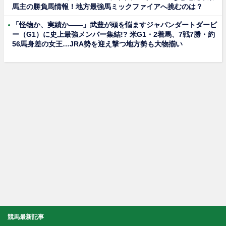
馬主の勝負馬情報！地方最強馬ミックファイアへ挑むのは？
「怪物か、実績か――」武豊が頭を悩ますジャパンダートダービ
ー（G1）に史上最強メンバー集結!? 米G1・2着馬、7戦7勝・約
56馬身差の女王…JRA勢を迎え撃つ地方勢も大物揃い
競馬最新記事