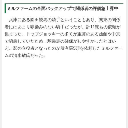
ミルファームの全面バックアップで関係者の評価急上昇中
兵庫にある園田競馬の騎手ということもあり、関東の関係
者にはあまり馴染みのない騎手だったが、計11鞍もの依頼が
集まった。トップジョッキーの多くが重賞のある函館や中京
で騎乗していたため、騎乗馬の確保がしやすかったとはい
え、影の立役者となったのが所有馬5頭を依頼したミルファー
ムの清水敏氏だった。