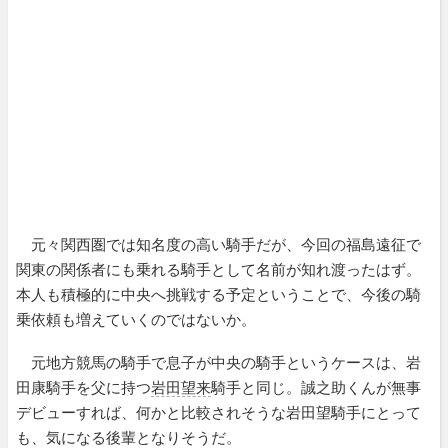
元々関西圏では知名度の高い騎手だが、今回の福島遠征で
関東の関係者にも乗れる騎手として名前が知れ渡ったはず。
本人も積極的に中央へ挑戦する予定ということで、今後の騎
乗依頼も増えていくのではないか。
元地方競馬の騎手で息子が中央の騎手というケースは、岩
田康騎手を父に持つ
岩田望来
騎手と同じ。誠之助くんが無事
デビューすれば、何かと比較されそうな岩田望騎手にとって
も、気になる後輩となりそうだ。