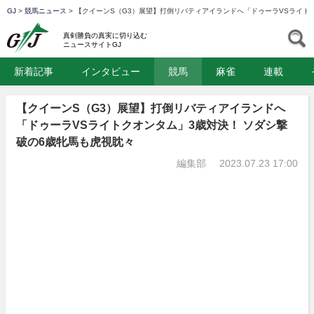
GJ
>
競馬ニュース
>
【クイーンS（G3）展望】打倒リバティアイランドへ「ドゥーラVSライト
GJ
S
真剣勝負の真実に切り込む
ニュースサイトGJ
新着記事
インタビュー
競馬
麻雀
連載
【クイーンS（G3）展望】打倒リバティアイランドへ
「ドゥーラVSライトクオンタム」3歳対決！ ソダシ撃
破の6歳牝馬も虎視眈々
編集部
2023.07.23 17:00