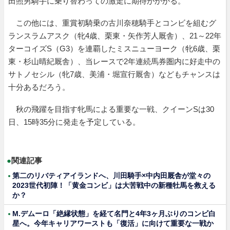
田照男騎手に乗り替わっての激走に期待がかかる。
この他には、重賞初騎乗の古川奈穂騎手とコンビを組むグ
ランスラムアスク（牝4歳、栗東・矢作芳人厩舎）、21～22年
ターコイズS（G3）を連覇したミスニューヨーク（牝6歳、栗
東・杉山晴紀厩舎）、当レースで2年連続馬券圏内に好走中の
サトノセシル（牝7歳、美浦・堀宣行厩舎）などもチャンスは
十分あるだろう。
秋の飛躍を目指す牝馬による重要な一戦、クイーンSは30
日、15時35分に発走を予定している。
●
関連記事
第二のリバティアイランドへ、川田騎手×中内田厩舎が堂々の
2023世代初陣！「黄金コンビ」は大苦戦中の新種牡馬を救える
か？
M.デムーロ「絶縁状態」を経て名門と4年3ヶ月ぶりのコンビ白
星へ。今年キャリアワーストも「復活」に向けて重要な一戦か