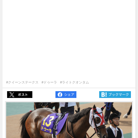
#クイーンステークス
#ドゥーラ
#ライトクオンタム