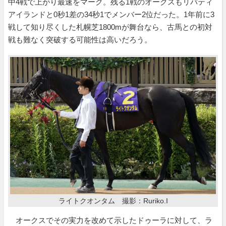
中4戦で上がり最速をマーク。残る1戦のオークスもリバティ
アイランドと0秒1差の34秒1でメンバー2位だった。1年前に3
戦して知り尽くした札幌芝1800mが舞台なら、古馬との初対
戦も難なく突破する可能性は高いだろう。
ライトクオンタム 撮影：Ruriko.I
オークスでその実力を改めて示したドゥーラに対して、ラ