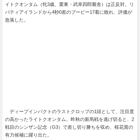
イトクオンタム（牝3歳、栗東・武幸四郎厩舎）は正反対。リ
バティアイランドから4秒0差のブービー17着に敗れ、評価が
急落した。
ディープインパクトのラストクロップの1頭として、注目度
の高かったライトクオンタム。昨秋の新馬戦を逃げ切ると、2
戦目のシンザン記念（G3）で差し切り勝ちを収め、桜花賞の
有力候補に躍り出た。