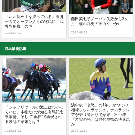
「いい決め手を持っている」末脚
藤田菜七子ノーバン失敗から3ヶ
一閃でオープン入りの牝馬に「武
月…横山武史の実力やいかに
豊専用機」の声！
2024.08.28
2024.09.01
競馬最新記事
浜中俊「哀愁」の1年。かつての
「シャフリヤールの激走はわかっ
相棒ソウルラッシュ、ナムラクレ
ていた」本物だけが知る有馬記念
アが乗り替わりで結果…2025年
裏事情。そして“金杯”で再現され
「希望の光」は世代屈指の快速馬
る波乱の結末とは？
か
2025.01.02
2024.12.30