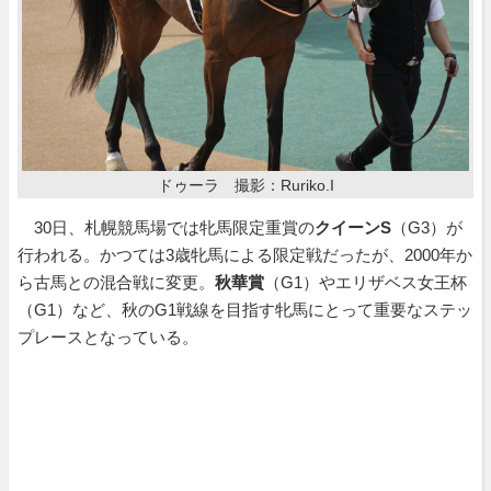
ドゥーラ 撮影：Ruriko.I
30日、札幌競馬場では牝馬限定重賞の
クイーンS
（G3）が
行われる。かつては3歳牝馬による限定戦だったが、2000年か
ら古馬との混合戦に変更。
秋華賞
（G1）やエリザベス女王杯
（G1）など、秋のG1戦線を目指す牝馬にとって重要なステッ
プレースとなっている。