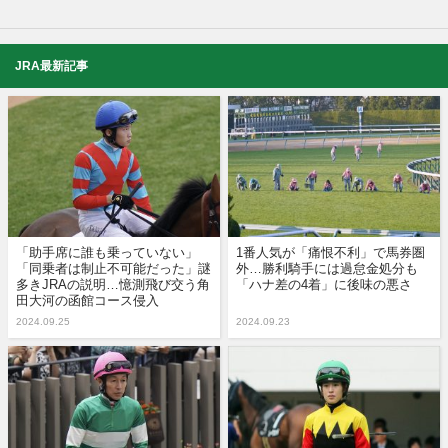
JRA最新記事
「助手席に誰も乗っていない」
1番人気が「痛恨不利」で馬券圏
「同乗者は制止不可能だった」謎
外…勝利騎手には過怠金処分も
多きJRAの説明…憶測飛び交う角
「ハナ差の4着」に後味の悪さ
田大河の函館コース侵入
2024.09.25
2024.09.23