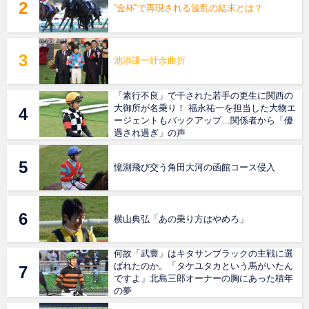
“金杯”で再現される波乱の結末とは？
池添謙一紆余曲折
「素行不良」で干された若手の更生に関西の
大御所が名乗り！ 福永祐一を担当した大物エ
ージェントもバックアップ…関係者から「優
遇され過ぎ」の声
憶測飛び交う角田大河の函館コース侵入
横山典弘「あの乗り方はやめろ」
何故「武豊」はキタサンブラックの主戦に選
ばれたのか。「タケユタカという馬がいたん
ですよ」北島三郎オーナーの胸にあった積年
の夢