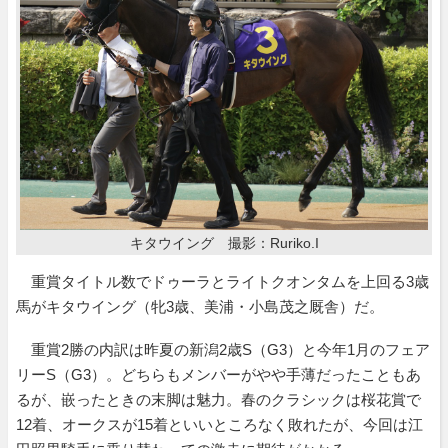
キタウイング 撮影：Ruriko.I
重賞タイトル数でドゥーラとライトクオンタムを上回る3歳
馬がキタウイング（牝3歳、美浦・小島茂之厩舎）だ。
重賞2勝の内訳は昨夏の新潟2歳S（G3）と今年1月のフェア
リーS（G3）。どちらもメンバーがやや手薄だったこともあ
るが、嵌ったときの末脚は魅力。春のクラシックは桜花賞で
12着、オークスが15着といいところなく敗れたが、今回は江