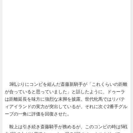
3戦ぶりにコンビを組んだ斎藤新騎手が「これくらいの距離
が合っていると思っていました」と話したように、ドゥーラ
は距離延長を味方に強烈な末脚を披露。世代牝馬ではリバテ
ィアイランドの実力が突出しているが、それに次ぐ2番手グル
ープの一角に評価を回復させた。
鞍上は引き続き斎藤騎手が務めるが、このコンビの時は5戦