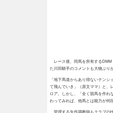
レース後、同馬を所有するDMM
た川田騎手のコメントも大物ぶり
「地下馬道からあり得ないテンシ
て飛んでいき」（原文ママ）と、レ
ロア。しかし、「全く競馬を作れ
わってみれば、他馬とは能力が何
管理する矢作調教師もクラブのH