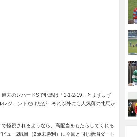
のレパードSで牝馬は「1-1-2-19」とまずまず
クルレジェンドだけだが、それ以外にも人気薄の牝馬が
で軽視されるようなら、高配当をもたらしてくれる
ビュー2戦目（2歳未勝利）に今回と同じ新潟ダート