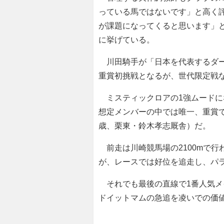
っている馬ではないです」と高く
が課題になってくると思います」
に挙げている。
川田騎手が「日本を代表するダー
重賞初挑戦となるが、世代限定戦
ミスティックロアの1強ムードに
想定メンバーの中では唯一、重賞
歳、栗東・鈴木孝志厩舎）だ。
前走は川崎競馬場の2100mで行
が、レースでは好位を追走し、パラ
それでも最後の直線で1番人気メ
ドイットマムの急追を凌いでの価