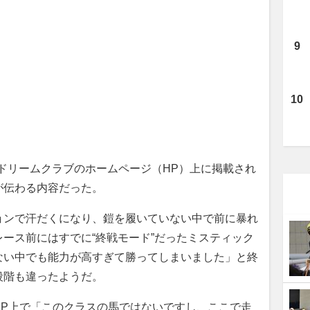
ドリームクラブのホームページ（HP）上に掲載され
が伝わる内容だった。
ョンで汗だくになり、鎧を履いていない中で前に暴れ
ース前にはすでに“終戦モード”だったミスティック
ない中でも能力が高すぎて勝ってしまいました」と終
段階も違ったようだ。
P上で「このクラスの馬ではないですし、ここで走