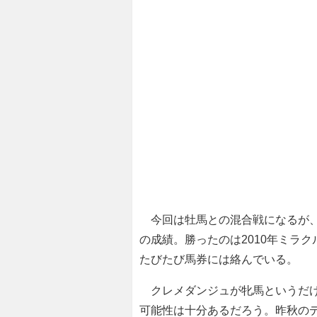
今回は牡馬との混合戦になるが、過去
の成績。勝ったのは2010年ミラ
たびたび馬券には絡んでいる。
クレメダンジュが牝馬というだけ
可能性は十分あるだろう。昨秋のデ