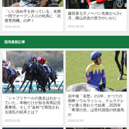
「いい決め手を持っている」末脚
藤田菜七子ノーバン失敗から3ヶ
一閃でオープン入りの牝馬に「武
月…横山武史の実力やいかに
豊専用機」の声！
2024.08.28
2024.09.01
競馬最新記事
浜中俊「哀愁」の1年。かつての
「シャフリヤールの激走はわかっ
相棒ソウルラッシュ、ナムラクレ
ていた」本物だけが知る有馬記念
アが乗り替わりで結果…2025年
裏事情。そして“金杯”で再現され
「希望の光」は世代屈指の快速馬
る波乱の結末とは？
か
2025.01.02
2024.12.30