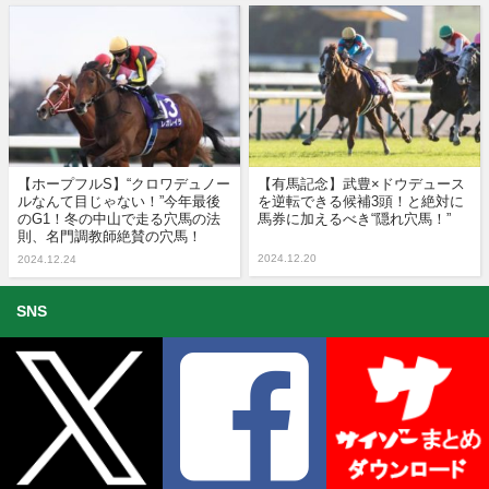
【ホープフルS】“クロワデュノー
【有馬記念】武豊×ドウデュース
ルなんて目じゃない！”今年最後
を逆転できる候補3頭！と絶対に
のG1！冬の中山で走る穴馬の法
馬券に加えるべき“隠れ穴馬！”
則、名門調教師絶賛の穴馬！
2024.12.20
2024.12.24
SNS