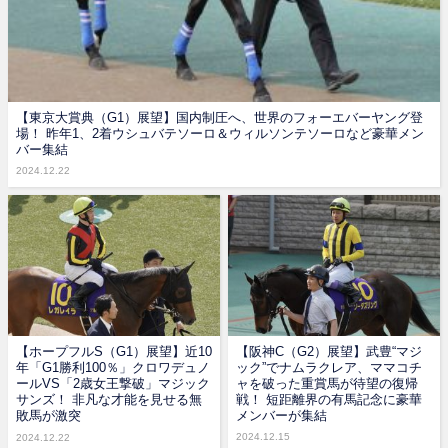
【東京大賞典（G1）展望】国内制圧へ、世界のフォーエバーヤング登
場！ 昨年1、2着ウシュバテソーロ＆ウィルソンテソーロなど豪華メン
バー集結
2024.12.22
【ホープフルS（G1）展望】近10
【阪神C（G2）展望】武豊“マジ
年「G1勝利100％」クロワデュノ
ック”でナムラクレア、ママコチ
ールVS「2歳女王撃破」マジック
ャを破った重賞馬が待望の復帰
サンズ！ 非凡な才能を見せる無
戦！ 短距離界の有馬記念に豪華
敗馬が激突
メンバーが集結
2024.12.15
2024.12.22