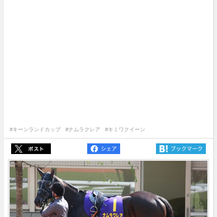
#キーンランドカップ
#ナムラクレア
#キミワクイーン