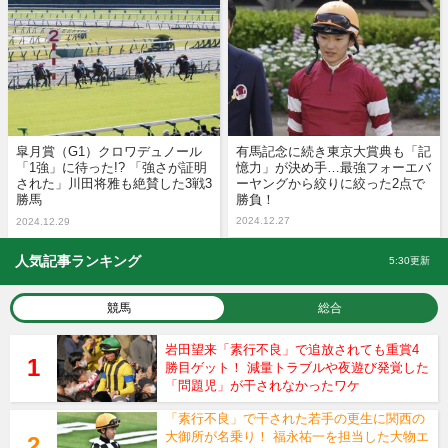
皐月賞（G1）クロワデュノール
有馬記念に続き東京大賞典も「記
「1強」に待った!? 「強さが証明
憶力」が決め手…最強フォーエバ
された」川田将雅も絶賛した3戦3
ーヤングから絞りに絞った2点で
勝馬
勝負！
2024.12.27
2024.12.29
人気記事ランキング
5:30更新
競馬
総合
岩田望来「素行不良」で追放されても重賞4
勝目ゲット！ 減量トラブルや夜遊び発覚した
「問題児」が干されなかったワケ
「素行不良」で干された若手の更生に関西の
大御所が名乗り！ 福永祐一を担当した大物エ