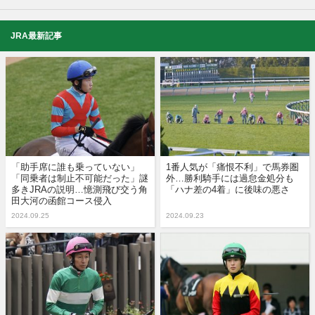
JRA最新記事
「助手席に誰も乗っていない」
1番人気が「痛恨不利」で馬券圏
「同乗者は制止不可能だった」謎
外…勝利騎手には過怠金処分も
多きJRAの説明…憶測飛び交う角
「ハナ差の4着」に後味の悪さ
田大河の函館コース侵入
2024.09.25
2024.09.23