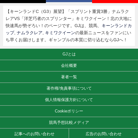
【キーンランドC（G3）展望】「スプリント重賞3勝」ナムラク
レアVS「洋芝巧者のスプリンター」キミワクイーン！北の大地に
快速馬が勢ぞろい！のページです。GJは、競馬、
キーンランドカ
ップ
,
ナムラクレア
,
キミワクイーン
の最新ニュースをファンにい
ち早くお届けします。ギャンブルの本質に切り込むならGJへ！
GJとは
会社概要
著者一覧
著作権/免責事項について
個人情報保護方針について
Cookieポリシー
競馬予想比較メディア
記事へのお問い合わせ
広告のお問い合わせ