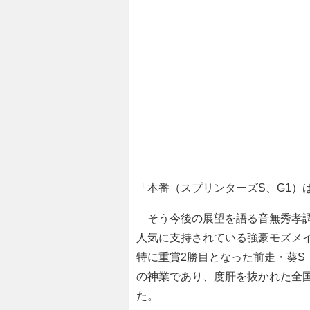
「本番（スプリンターズS、G1）
そう今後の展望を語る音無秀孝調
人気に支持されている強豪モズメイ
特に重賞2勝目となった前走・葵S
の神業であり、度肝を抜かれた全
た。