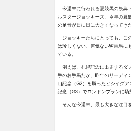
今週末に行われる夏競馬の祭典
ルスタージョッキーズ。今年の夏
の足音が日に日に大きくなってき
ジョッキーたちにとっても、この
は珍しくない。何気ない騎乗馬に
ている。
例えば、札幌記念に出走するダノ
手のお手馬だが、昨年のリーディ
山記念（G2）を勝ったヒシイグ
記念（G3）でロンドンプランに騎
そんな今週末、最も大きな注目を