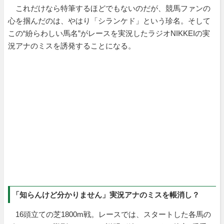
これだけなら特筆するほどでもないのだが、競馬ファンの
心を掴んだのは、やはり「シランケド」という珍名。そして
この“紛らわしい馬名”がレースを実況したラジオNIKKEIの実
況アナのミスを誘発することになる。
「知らんけど分かりません」実況アナのミスを帳消し？
16頭立ての芝1800m戦。レースでは、スタートした各馬の