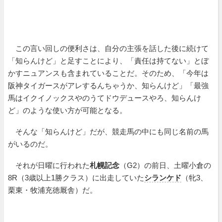
この言い回しの便利さは、自分の主張を話した後に続けて
「知らんけど」と足すことにより、「責任は持てない」とぼ
かすニュアンスも含まれていることだ。そのため、「今年は
阪神タイガースがアレするんちゃうか、知らんけど」「最強
馬はイクイノックスやのうてドウデュースやろ、知らんけ
ど」のような使い方が可能となる。
そんな「知らんけど」だが、競走馬の中にも同じ名前の馬
がいるのだ。
それが日曜に行われた
札幌記念
（G2）の前日、土曜小倉の
8R（3歳以上1勝クラス）に出走していた
シランケド
（牝3、
栗東・牧浦充徳厩舎）だ。