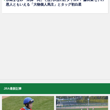
恩人ともいえる「大物個人馬主」とタッグ初白星
JRA最新記事