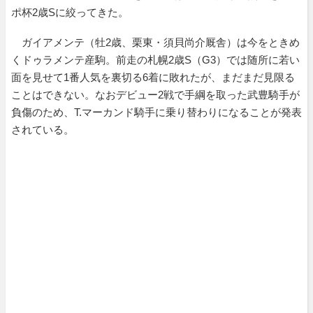
ポ杯2歳Sに絞ってきた。
ガイアメンテ（牡2歳、栗東・須貝尚介厩舎）は今をときめ
くドゥラメンテ産駒。前走の札幌2歳S（G3）では随所に若い
面を見せて1番人気を裏切る6着に敗れたが、まだまだ見限る
ことはできない。なおデビュー2戦で手綱を取った武豊騎手が
負傷のため、T.マーカンド騎手に乗り替わりになることが発表
されている。