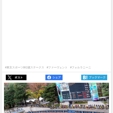
#東京スポーツ杯2歳ステークス
#ファーヴェント
#フォルラニーニ