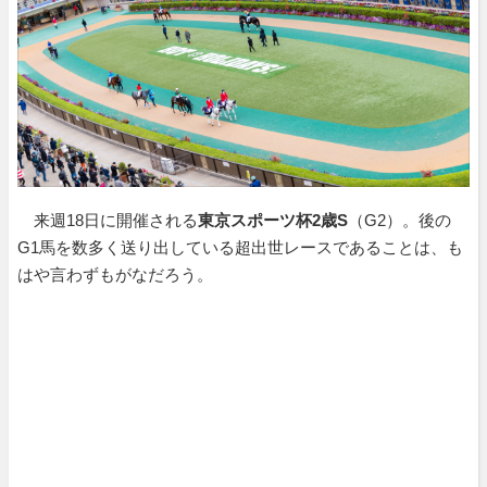
来週18日に開催される
東京スポーツ杯2歳S
（G2）。後の
G1馬を数多く送り出している超出世レースであることは、も
はや言わずもがなだろう。