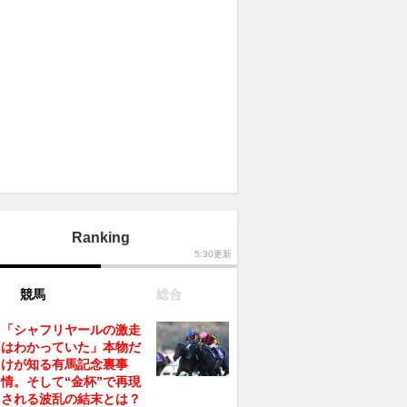
Ranking
5:30更新
競馬
総合
「シャフリヤールの激走
はわかっていた」本物だ
けが知る有馬記念裏事
情。そして“金杯”で再現
される波乱の結末とは？