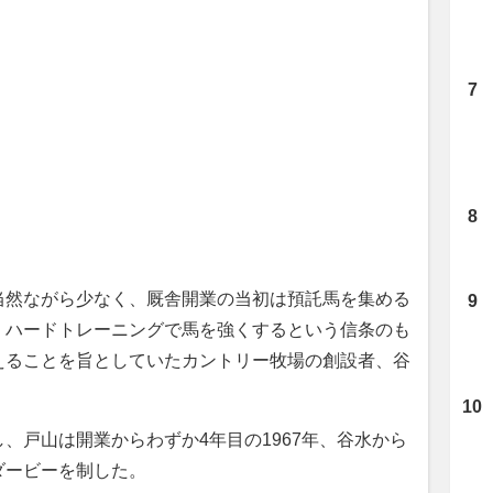
然ながら少なく、厩舎開業の当初は預託馬を集める
、ハードトレーニングで馬を強くするという信条のも
えることを旨としていたカントリー牧場の創設者、谷
戸山は開業からわずか4年目の1967年、谷水から
ダービーを制した。