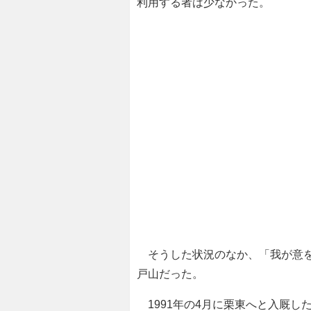
利用する者は少なかった。
そうした状況のなか、「我が意を
戸山だった。
1991年の4月に栗東へと入厩し