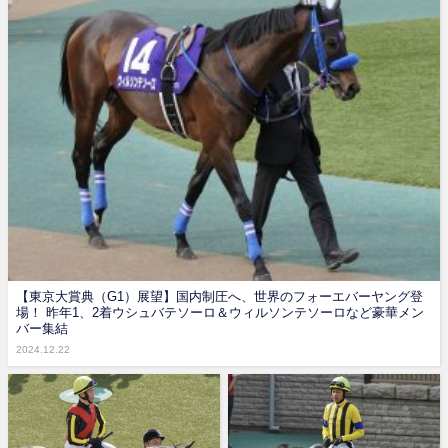
【東京大賞典（G1）展望】国内制圧へ、世界のフォーエバーヤング登
場！ 昨年1、2着ウシュバテソーロ＆ウィルソンテソーロなど豪華メン
バー集結
2024.12.22