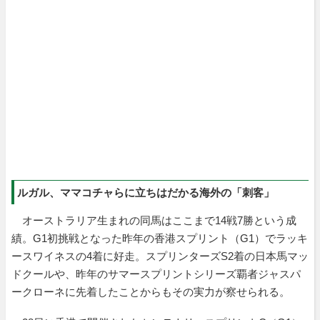
ルガル、ママコチャらに立ちはだかる海外の「刺客」
オーストラリア生まれの同馬はここまで14戦7勝という成
績。G1初挑戦となった昨年の香港スプリント（G1）でラッキ
ースワイネスの4着に好走。スプリンターズS2着の日本馬マッ
ドクールや、昨年のサマースプリントシリーズ覇者ジャスパ
ークローネに先着したことからもその実力が察せられる。