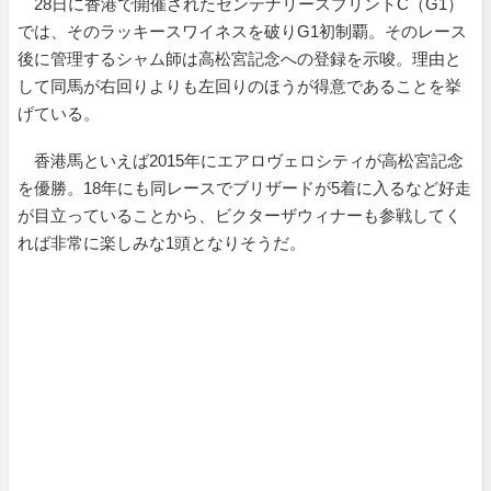
28日に香港で開催されたセンテナリースプリントC（G1）
では、そのラッキースワイネスを破りG1初制覇。そのレース
後に管理するシャム師は高松宮記念への登録を示唆。理由と
して同馬が右回りよりも左回りのほうが得意であることを挙
げている。
香港馬といえば2015年にエアロヴェロシティが高松宮記念
を優勝。18年にも同レースでブリザードが5着に入るなど好走
が目立っていることから、ビクターザウィナーも参戦してく
れば非常に楽しみな1頭となりそうだ。