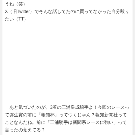
うね（笑）
X（旧Twitter）でそんな話してたのに買ってなかった自分殴り
たい（TT）
あと気づいたのが、3着の三浦皇成騎手よ！今回のレースっ
て弥生賞の前に「報知杯」ってつくじゃん？報知新聞社って
ことなんだね。前に「三浦騎手は新聞系レースに強い」って
言ったの覚えてる？