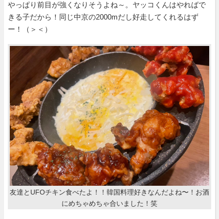
やっぱり前目が強くなりそうよね～。ヤッコくんはやればで
きる子だから！同じ中京の2000mだし好走してくれるはず
ー！（＞＜）
友達とUFOチキン食べたよ！！韓国料理好きなんだよね〜！お酒
にめちゃめちゃ合いました！笑