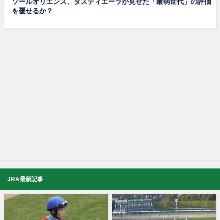
ソールオリエンス、タスティエーラが見せた「最弱世代」の評価
を覆せるか？
JRA最新記事