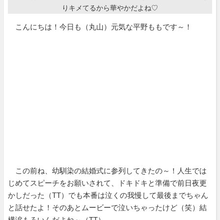
りキメてるから華やかだよね♡
こんにちは！今日も（丸山）元気な平野ももです～！
この前ね、幼馴染の結婚式に参列してきたの～！人生では
じめてスピーチをお願いされて、ドキドキと準備で前日夜更
かしだった（TT）でも本番は泣くの我慢して最後までちゃん
と話せたよ！そのあとムービーで泣いちゃったけど（笑）結
構涙もろいんだよね～（TT）