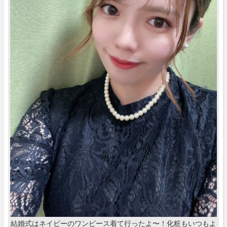
結婚式はネイビーのワンピース着て行ったよ〜！化粧もいつもよ